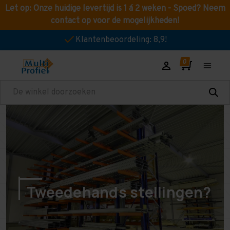
Let op: Onze huidige levertijd is 1 á 2 weken - Spoed? Neem
contact op voor de mogelijkheden!
Klantenbeoordeling: 8,9!
Zoeken
Tweedehands stellingen?