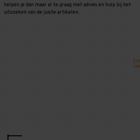
helpen je dan maar al te graag met advies en hulp bij het
uitzoeken van de juiste artikelen.
En
re