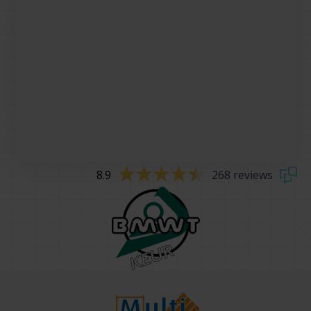
8.9
268 reviews