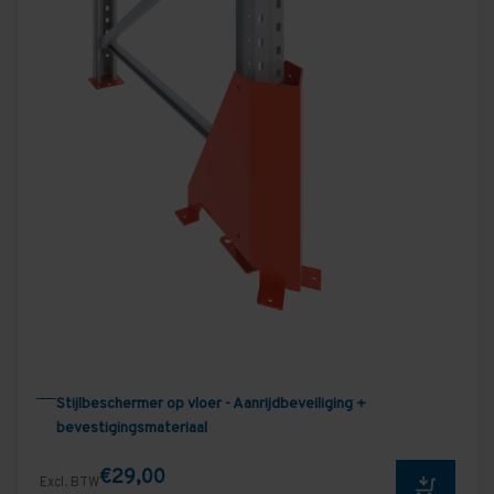
Stijlbeschermer op vloer - Aanrijdbeveiliging +
bevestigingsmateriaal
€29,00
Excl. BTW