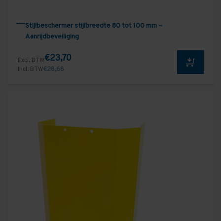
Stijlbeschermer stijlbreedte 80 tot 100 mm –
Aanrijdbeveiliging
€23,70
Excl. BTW
Incl. BTW
€28,68