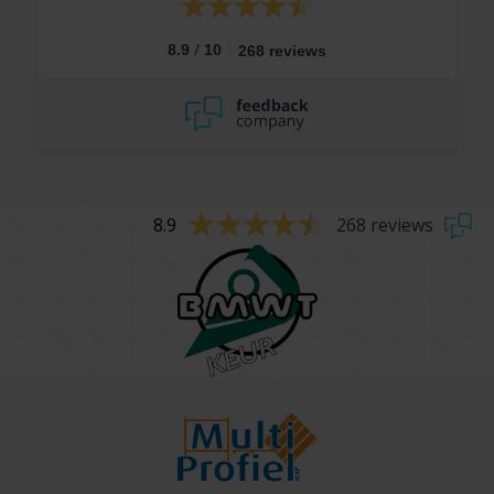
/
8.9
10
268 reviews
8.9
268 reviews