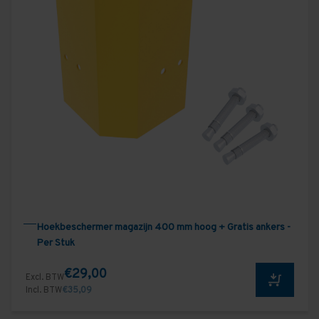
Hoekbeschermer magazijn 400 mm hoog + Gratis ankers -
Per Stuk
€29,00
Excl. BTW
Incl. BTW
€35,09