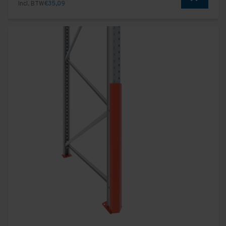
Incl. BTW
€35,09