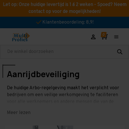
Let op: Onze huidige levertijd is 1 á 2 weken - Spoed? Neem
contact op voor de mogelijkheden!
Klantenbeoordeling: 8,9!
Zoeken
Aanrijdbeveiliging
De huidige Arbo-regelgeving maakt het verplicht voor
bedrijven om een veilige werkomgeving te faciliteren
voor alle werknemers en andere mensen die van de
ruimtes gebruik maken. Dit houdt onder andere in dat
Meer lezen
magazijnen voorzien dienen te worden van
aanrijdbeveiliging. Aanrijdbeveiliging is een