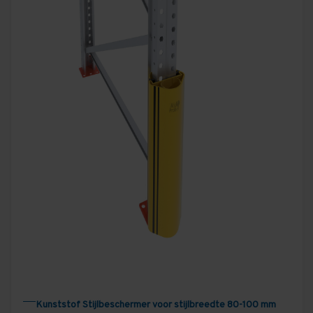
overkoepelende term voor diverse
beveiligingsmiddelen, welke zijn ontworpen om schade
door aanrijdingen te voorkomen.
Kunststof Stijlbeschermer voor stijlbreedte 80-100 mm