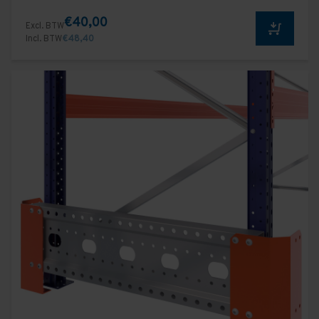
€40,00
Excl. BTW
Incl. BTW
€48,40