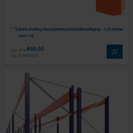
Enkele Stelling Bescherming Aanrijdbeveiliging – 1,15 meter
– voor 1 rij
€69,50
Excl. BTW
Incl. BTW
€84,10