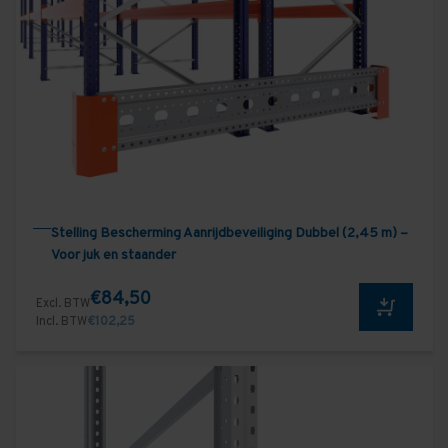
Stelling Bescherming Aanrijdbeveiliging Dubbel (2,45 m) –
Voor juk en staander
€84,50
Excl. BTW
Incl. BTW
€102,25