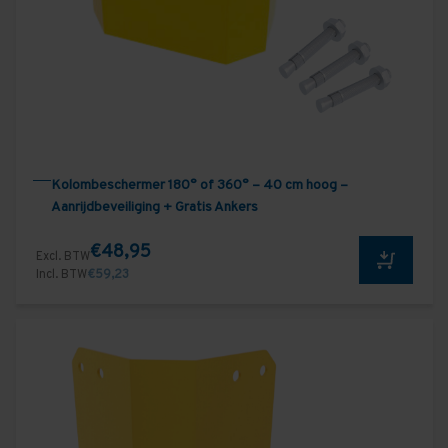
Kolombeschermer 180° of 360° – 40 cm hoog –
Aanrijdbeveiliging + Gratis Ankers
€48,95
Excl. BTW
Incl. BTW
€59,23