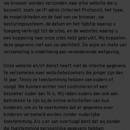
uw browser worden verzonden naar elke website die u
bezoekt, zoals uw IP-adres (Internet Protocol), het type,
de mogelijkheden en de taal van uw browser, uw
besturingssysteem, de datum en het tijdstip waarop u
toegang verkrijgt tot de sites, en de websites waarop u
een koppeling naar onze sites hebt gebruikt. Wij koppelen
deze gegevens niet aan uw identiteit. De wijze en mate van
verzameling is onderhevig aan veranderende wetgeving.
Onze website en/of dienst heeft niet de intentie gegevens
te verzamelen over websitebezoekers die jonger zijn dan
16 jaar. Tenzij ze toestemming hebben van ouders of
voogd. We kunnen echter niet controleren of een
bezoeker ouder dan 16 is. Wij raden ouders dan ook aan
betrokken te zijn bij de online activiteiten van hun
kinderen, om zo te voorkomen dat er gegevens over
kinderen verzameld worden zonder ouderlijke
toestemming. Als u er van overtuigd bent dat wij zonder
die toestemming persoonlijke gegevens hebben