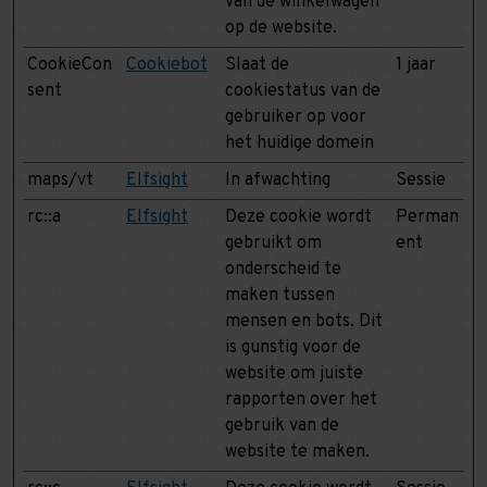
van de winkelwagen
op de website.
CookieCon
Cookiebot
Slaat de
1 jaar
sent
cookiestatus van de
gebruiker op voor
het huidige domein
maps/vt
Elfsight
In afwachting
Sessie
rc::a
Elfsight
Deze cookie wordt
Perman
gebruikt om
ent
onderscheid te
maken tussen
mensen en bots. Dit
is gunstig voor de
website om juiste
rapporten over het
gebruik van de
website te maken.