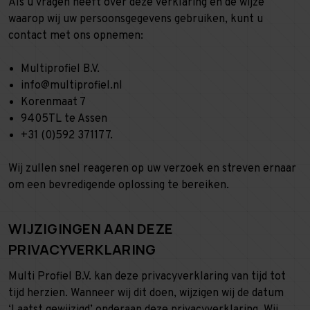
Als u vragen heeft over deze verklaring en de wijze
waarop wij uw persoonsgegevens gebruiken, kunt u
contact met ons opnemen:
Multiprofiel B.V.
info@multiprofiel.nl
Korenmaat 7
9405TL te Assen
+31 (0)592 371177.
Wij zullen snel reageren op uw verzoek en streven ernaar
om een bevredigende oplossing te bereiken.
WIJZIGINGEN AAN DEZE
PRIVACYVERKLARING
Multi Profiel B.V. kan deze privacyverklaring van tijd tot
tijd herzien. Wanneer wij dit doen, wijzigen wij de datum