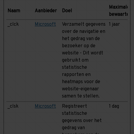
Maximale
Naam
Aanbieder
Doel
bewaarterm
_clck
Microsoft
Verzamelt gegevens
1 jaar
over de navigatie en
het gedrag van de
bezoeker op de
website - Dit wordt
gebruikt om
statistische
rapporten en
heatmaps voor de
website-eigenaar
samen te stellen.
_clsk
Microsoft
Registreert
1 dag
statistische
gegevens over het
gedrag van