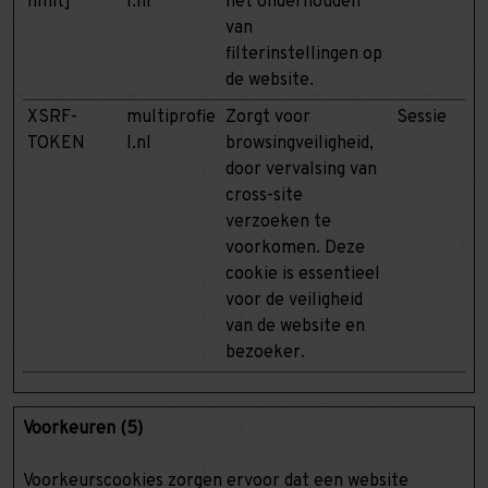
limit]
l.nl
het onderhouden
van
filterinstellingen op
de website.
XSRF-
multiprofie
Zorgt voor
Sessie
TOKEN
l.nl
browsingveiligheid,
door vervalsing van
cross-site
verzoeken te
voorkomen. Deze
cookie is essentieel
voor de veiligheid
van de website en
bezoeker.
Voorkeuren (5)
Voorkeurscookies zorgen ervoor dat een website