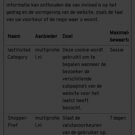
informatie kan onthouden die van invloed is op het
gedrag en de vormgeving van de website, zoals de taal
van uw voorkeur of de regio waar u woont.
Maximale
Naam
Aanbieder
Doel
bewaarterm
lastVisited
multiprofie
Deze cookie wordt
Sessie
Category
l.nl
gebruikt om te
bepalen wanneer de
bezoeker de
verschillende
subpagina's van de
website voor het
laatst heeft
bezocht.
Shopper-
multiprofie
Slaat de
7 dagen
Pref
l.nl
valutavoorkeuren
van de gebruiker op.