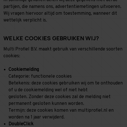
In sommige gevallen delen wij deze gegevens met derde
partijen, die namens ons, advertentiemetingen uitvoeren.
Wij vragen hiervoor altijd om toestemming, wanneer dit
wettelijk verplicht is.
WELKE COOKIES GEBRUIKEN WIJ?
Multi Profiel B.V. maakt gebruik van verschillende soorten
cookies:
Cookiemelding
Categorie: functionele cookies
Betekenis: deze cookies gebruiken wij om te onthouden
of u de cookiemelding wel of niet hebt
gesloten. Zonder deze cookies zal de melding niet
permanent gesloten kunnen worden.
Termijn: deze cookies komen van multiprofiel.nl en
worden na 1 jaar verwijderd.
DoubleClick