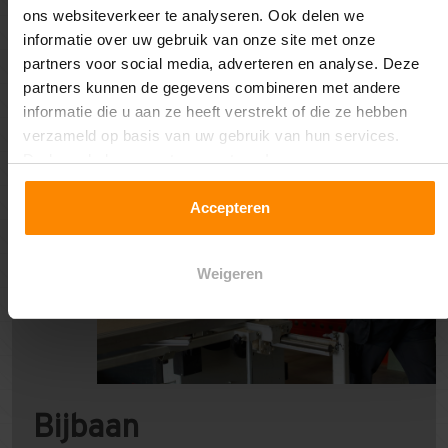
ons websiteverkeer te analyseren. Ook delen we
informatie over uw gebruik van onze site met onze
partners voor social media, adverteren en analyse. Deze
partners kunnen de gegevens combineren met andere
informatie die u aan ze heeft verstrekt of die ze hebben
verzameld op basis van uw gebruik van hun services.
Druk op de knop om te accepteren!
Accepteren
Weigeren
Bijbaan