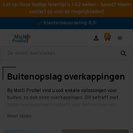
Let op: Onze huidige levertijd is 1 á 2 weken - Spoed? Neem
contact op voor de mogelijkheden!
Klantenbeoordeling: 8,9!
Zoeken
Buitenopslag overkappingen
Bij Multi Profiel vind u ook enkele oplossingen voor
buiten, zo ook onze overkappingen. Dit betreft met
name overkappingen bedoeld voor het opslaan van
goederen! Meer informatie vind u hieronder.
Meer lezen