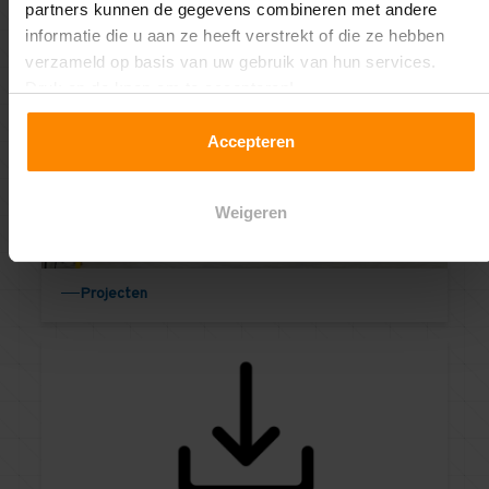
partners kunnen de gegevens combineren met andere
informatie die u aan ze heeft verstrekt of die ze hebben
verzameld op basis van uw gebruik van hun services.
Druk op de knop om te accepteren!
Berekeningen
Accepteren
Weigeren
Projecten