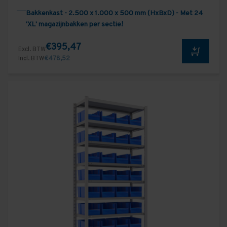
Bakkenkast - 2.500 x 1.000 x 500 mm (HxBxD) - Met 24
'XL' magazijnbakken per sectie!
€395,47
Excl. BTW
Incl. BTW
€478,52