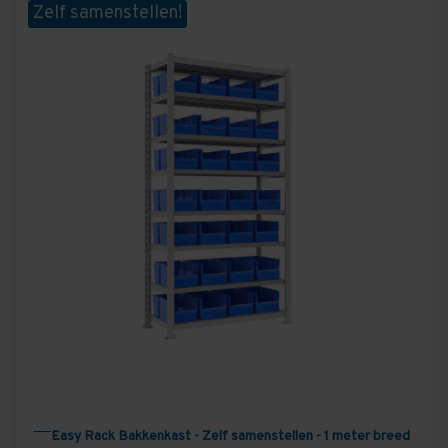
opberghokken en nog veel meer. Zowel thuis, als op de
Zelf samenstellen!
zaak!
Bekijk hieronder alle standaard combinaties van
bakkenkasten – klik op een product om direct jouw
ideale opstelling samen te stellen.
Easy Rack Bakkenkast - Zelf samenstellen - 1 meter breed