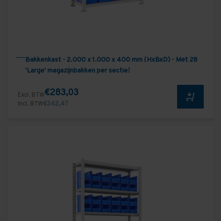
Bakkenkast - 2.000 x 1.000 x 400 mm (HxBxD) - Met 28
'Large' magazijnbakken per sectie!
€283,03
Excl. BTW
Incl. BTW
€342,47