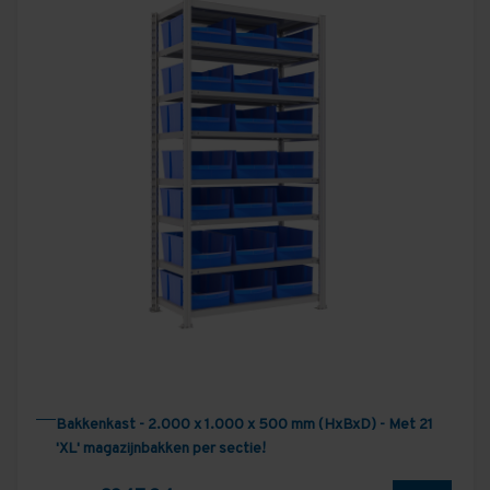
Bakkenkast - 2.000 x 1.000 x 500 mm (HxBxD) - Met 21
'XL' magazijnbakken per sectie!