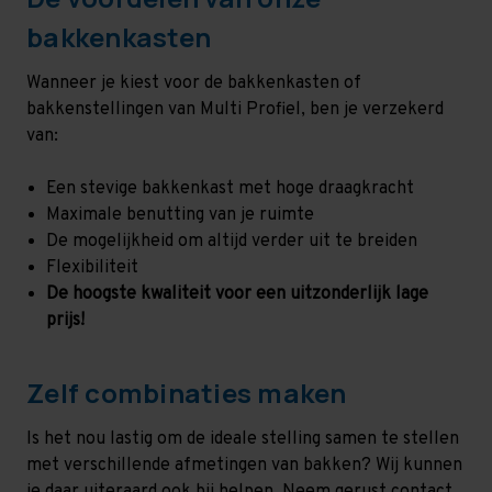
bakkenkasten
Wanneer je kiest voor de bakkenkasten of
bakkenstellingen van Multi Profiel, ben je verzekerd
van:
Een stevige bakkenkast met hoge draagkracht
Maximale benutting van je ruimte
De mogelijkheid om altijd verder uit te breiden
Flexibiliteit
De hoogste kwaliteit voor een uitzonderlijk lage
prijs!
Zelf combinaties maken
Is het nou lastig om de ideale stelling samen te stellen
met verschillende afmetingen van bakken? Wij kunnen
je daar uiteraard ook bij helpen. Neem gerust contact