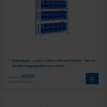
Bakkenkast - 2.000 x 1.000 x 300 mm (HxBxD) - Met 60
Medium magazijnbakken per sectie!
€217,71
Excl. BTW
Incl. BTW
€263,43