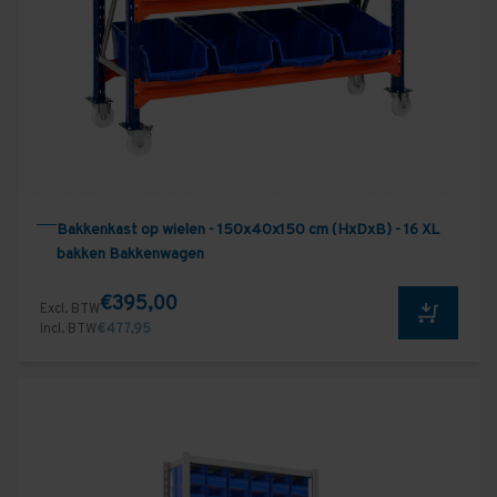
Bakkenkast op wielen - 150x40x150 cm (HxDxB) - 16 XL
bakken Bakkenwagen
€395,00
Excl. BTW
Incl. BTW
€477,95