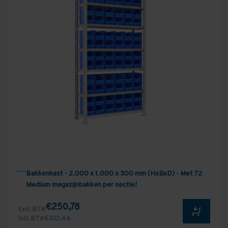
Bakkenkast - 2.000 x 1.000 x 300 mm (HxBxD) - Met 72
Medium magazijnbakken per sectie!
€250,78
Excl. BTW
Incl. BTW
€303,44