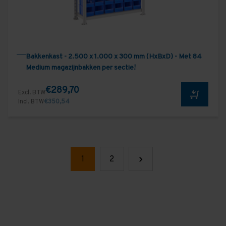
Bakkenkast - 2.500 x 1.000 x 300 mm (HxBxD) - Met 84
Medium magazijnbakken per sectie!
€289,70
Excl. BTW
Incl. BTW
€350,54
1
2