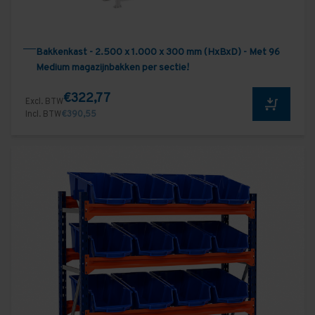
Bakkenkast - 2.500 x 1.000 x 300 mm (HxBxD) - Met 96
Medium magazijnbakken per sectie!
€322,77
Excl. BTW
Incl. BTW
€390,55