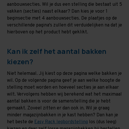
aanbouwsecties. Wil je dus een stelling die bestaat uit 5
vakken (secties) naast elkaar? Dan kies je voor 1
beginsectie met 4 aanbouwsecties. De plaatjes op de
verschillende pagina's zullen dit verduidelijken na dat je
hierboven op het product hebt geklikt.
Kan ik zelf het aantal bakken
kiezen?
Niet helemaal. Jij kiest op deze pagina welke bakken je
wil. Op de volgende pagina geef je aan welke hoogte de
stelling moet worden en hoeveel secties je aan elkaar
wilt. Vervolgens hebben wij berekend wat het maximaal
aantal bakken is voor de samenstelling die je hebt
gemaakt. Zoveel zitten er dan ook in. Wil je graag
minder magazijnbakken in je kast hebben? Dan kan je
het beste de
Easy Rack legbordstelling
los (dus leeg)
kiezen en daar zelf losse magazijnbakken bij bestellen,