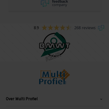
8.9
268 reviews
Over Multi Profiel