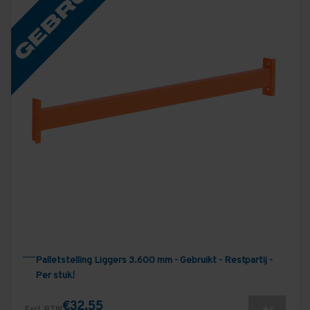
Palletstelling Liggers 3.600 mm - Gebruikt - Restpartij -
Per stuk!
€32,55
Excl. BTW