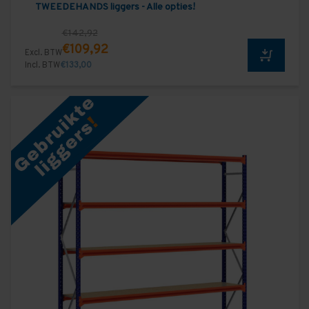
TWEEDEHANDS liggers - Alle opties!
€142,92
€109,92
Excl. BTW
Incl. BTW
€133,00