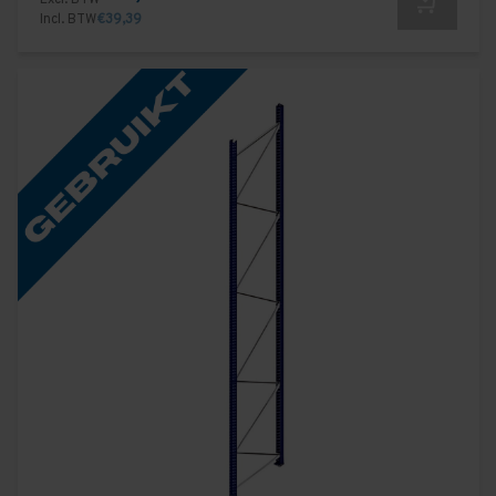
Incl. BTW
€39,39