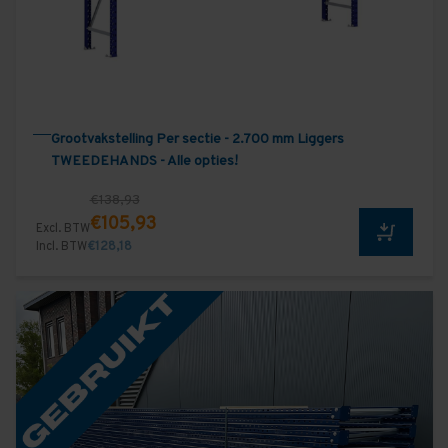
Grootvakstelling Per sectie - 2.700 mm Liggers
TWEEDEHANDS - Alle opties!
€138,93
€105,93
Excl. BTW
Incl. BTW
€128,18