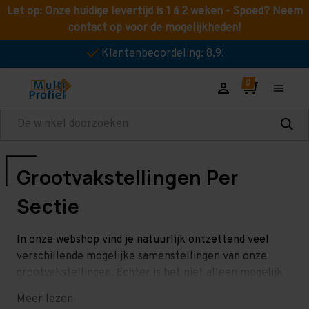
Let op: Onze huidige levertijd is 1 á 2 weken - Spoed? Neem
contact op voor de mogelijkheden!
Klantenbeoordeling: 8,9!
Zoeken
Grootvakstellingen Per
Sectie
In onze webshop vind je natuurlijk ontzettend veel
verschillende mogelijke samenstellingen van onze
grootvakstellingen. Echter is het niet alleen mogelijk
om deze stellingen te bestellen per rij, maar ook per
Meer lezen
sectie. Je kan dan kiezen uit verschillende afmetingen.