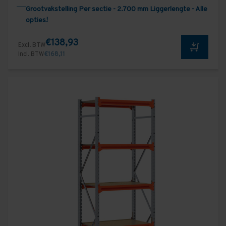
Grootvakstelling Per sectie - 2.700 mm Liggerlengte - Alle
opties!
€138,93
Excl. BTW
Incl. BTW
€168,11