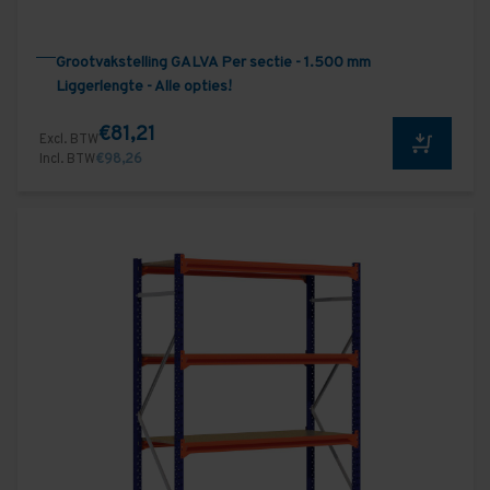
Grootvakstelling GALVA Per sectie - 1.500 mm
Liggerlengte - Alle opties!
€81,21
Excl. BTW
Incl. BTW
€98,26