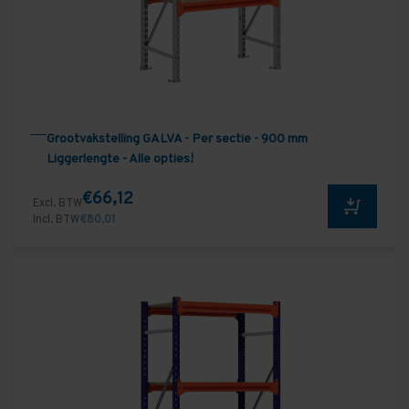
Grootvakstelling GALVA - Per sectie - 900 mm
Liggerlengte - Alle opties!
€66,12
Excl. BTW
Incl. BTW
€80,01