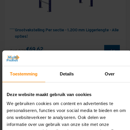
Grootvakstelling Per sectie - 1.200 mm Liggerlengte - Alle
opties!
€69,62
Excl. BTW
Incl. BTW
€84,24
Toestemming
Details
Over
Deze website maakt gebruik van cookies
We gebruiken cookies om content en advertenties te
personaliseren, functies voor social media te bieden en om
ons websiteverkeer te analyseren. Ook delen we
informatie over uw gebruik van onze site met onze