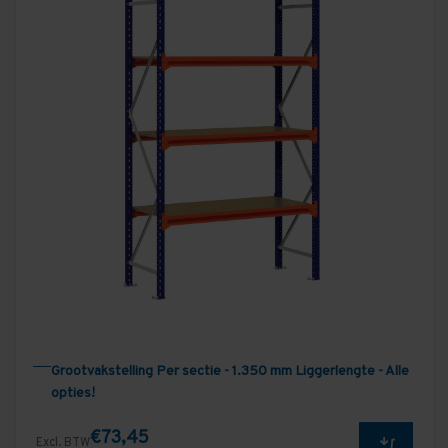
Grootvakstelling Per sectie - 1.350 mm Liggerlengte - Alle
opties!
€73,45
Excl. BTW