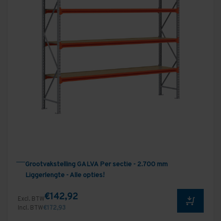
Grootvakstelling GALVA Per sectie - 2.700 mm
Liggerlengte - Alle opties!
€142,92
Excl. BTW
Incl. BTW
€172,93