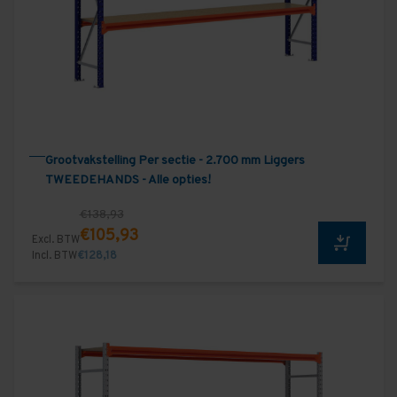
Grootvakstelling Per sectie - 2.700 mm Liggers
TWEEDEHANDS - Alle opties!
€138,93
€105,93
Excl. BTW
Incl. BTW
€128,18