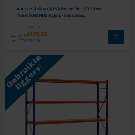
Grootvakstelling GALVA Per sectie - 2.700 mm
TWEEDEHANDS liggers - Alle opties!
€142,92
€109,92
Excl. BTW
Incl. BTW
€133,00