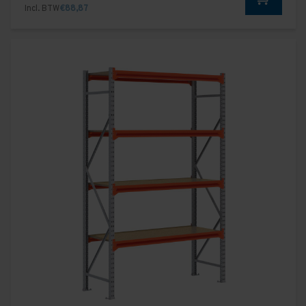
Incl. BTW
€88,87