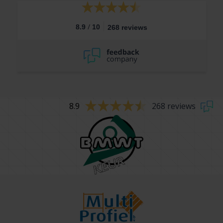
/
8.9
10
268 reviews
8.9
268 reviews