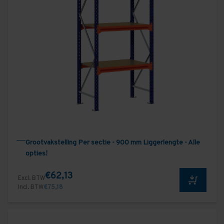
Grootvakstelling Per sectie - 900 mm Liggerlengte - Alle
opties!
€62,13
Excl. BTW
Incl. BTW
€75,18