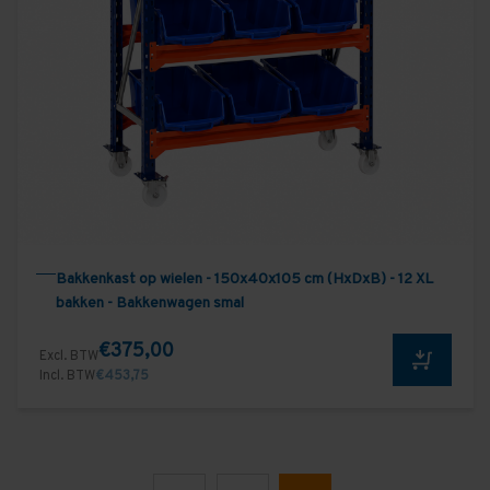
Bakkenkast op wielen - 150x40x105 cm (HxDxB) - 12 XL
bakken - Bakkenwagen smal
€375,00
Excl. BTW
Incl. BTW
€453,75