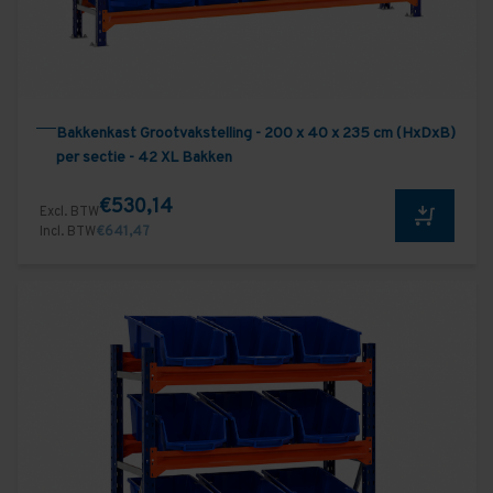
Bakkenkast Grootvakstelling - 200 x 40 x 235 cm (HxDxB)
per sectie - 42 XL Bakken
€530,14
Excl. BTW
Incl. BTW
€641,47