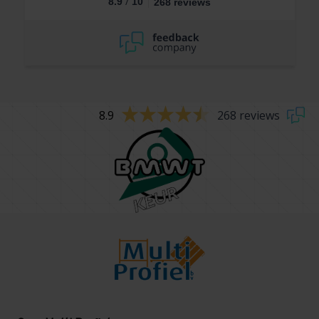
/
8.9
10
268 reviews
8.9
268 reviews