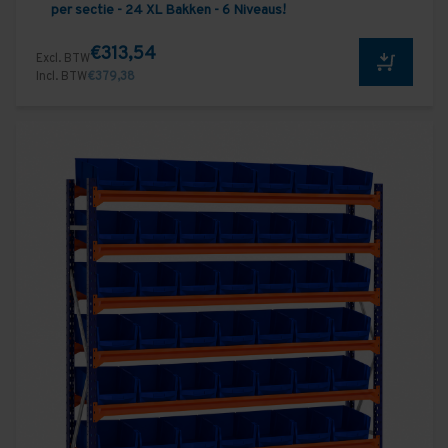
per sectie - 24 XL Bakken - 6 Niveaus!
€313,54
Excl. BTW
Incl. BTW
€379,38