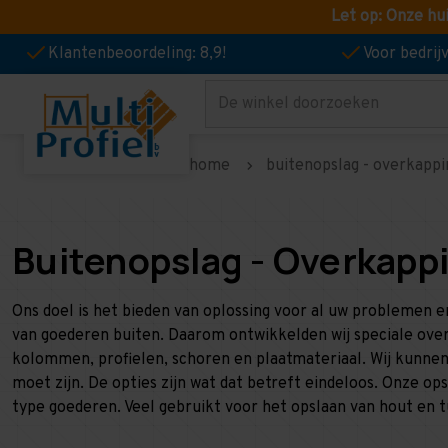
Let op: Onze hu
Klantenbeoordeling: 8,9!
Voor bedri
Zoeken
home
buitenopslag - overkappi
Buitenopslag - Overkapp
Ons doel is het bieden van oplossing voor al uw problemen 
van goederen buiten. Daarom ontwikkelden wij speciale over
kolommen, profielen, schoren en plaatmateriaal. Wij kunnen
moet zijn. De opties zijn wat dat betreft eindeloos. Onze 
type goederen. Veel gebruikt voor het opslaan van hout en tu