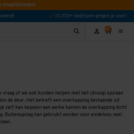
e mogelijkheden!
iceerd!
10.000+ bedrijven gingen je voor!
de vraag of we ook konden helpen met het (droog) opslaan
ten de deur. Het betreft een overkapping bestaande uit
je zelf kan bepalen aan welke kanten de overkapping dicht
g. Buitenopslag kan gebruikt worden voor eindeloos veel
slaan.