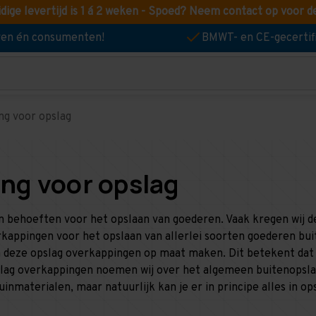
idige levertijd is 1 á 2 weken - Spoed? Neem contact op voor d
jven én consumenten!
BMWT- en CE-gecertif
ng voor opslag
ing voor opslag
en behoeften voor het opslaan van goederen. Vaak kregen wij 
kappingen voor het opslaan van allerlei soorten goederen bui
 deze opslag overkappingen op maat maken. Dit betekent dat 
opslag overkappingen noemen wij over het algemeen buitenopsla
inmaterialen, maar natuurlijk kan je er in principe alles in op