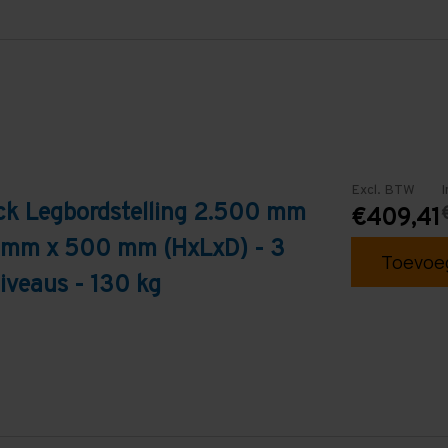
Excl. BTW
I
ck Legbordstelling 2.500 mm
€409,41
 mm x 500 mm (HxLxD) - 3
Toevoeg
iveaus - 130 kg