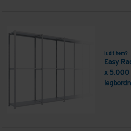
Is dit hem?
Easy Ra
x 5.000
legbordn