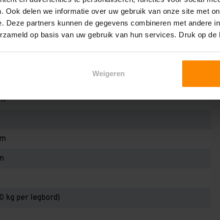
. Ook delen we informatie over uw gebruik van onze site met on
e. Deze partners kunnen de gegevens combineren met andere inf
erzameld op basis van uw gebruik van hun services. Druk op de
Weigeren
53L
mm
mm
m
30 kg per legbord)