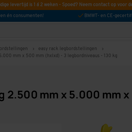
idige levertijd is 1 á 2 weken - Spoed? Neem contact op voor d
jven én consumenten!
BMWT- en CE-gecertif
ordstellingen
easy rack legbordstellingen
5.000 mm x 500 mm (hxlxd) - 3 legbordniveaus - 130 kg
ng 2.500 mm x 5.000 mm x