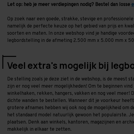
Let op: heb je meer verdiepingen nodig? Bestel dan losse
e
Op zoek naar een goede, strakke, stevige en professionele 
namelijk de perfecte keuze op het gebied van prijs en kwali
soorten en maten. In onze webshop vind je handige voordeel
legbordstelling in de afmeting 2.500 mm x 5.000 mm x 
Veel extra's mogelijk bij legb
De stelling zoals je deze ziet in de webshop, is de meest s
zijn er nog veel meer mogelijkheden! Om te beginnen vind j
winkelhaken, rekken, hangers, vakken en nog veel meer! D
dichte wanden te bestellen. Wanneer dit je voorkeur heeft
grotere afnames hebben wij ook nog de mogelijkheid om de 
het standaard model natuurlijk gewoon het populairste. Je 
plaatsen. Denk aan winkels, kantoren, magazijnen en archie
makkelijk in elkaar te zetten.