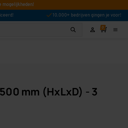
e mogelijkheden!
iceerd!
10.000+ bedrijven gingen je voor!
 500 mm (HxLxD) - 3