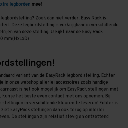
xtra legborden
mee!
legbordstelling? Zoek dan niet verder. Easy Rack is
teit. Deze legbordstelling is verkrijgbaar in verschillende
rijen van deze stelling. U kijkt naar de Easy Rack
500 mm(HxLxD)
ordstellingen!
tandaard variant van de EasyRack legbord stelling. Echter
e in onze webshop allerlei accessoires zoals handige
aarnaast is het ook mogelijk om EasyRack stellingen met
, kun je het beste even contact met ons opnemen. Bij
stellingen in verschillende kleuren te leveren! Echter is
ziet EasyRack stellingen dan ook terug op allerlei
ven. De stellingen zijn relatief stevig en ontzettend