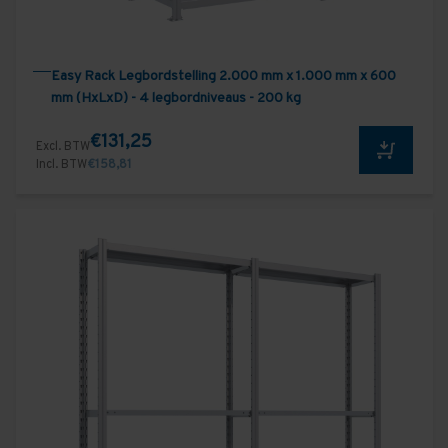
Easy Rack Legbordstelling 2.000 mm x 1.000 mm x 600
mm (HxLxD) - 4 legbordniveaus - 200 kg
€131,25
Excl. BTW
Incl. BTW
€158,81