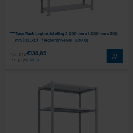
Easy Rack Legbordstelling 2.000 mm x 1.000 mm x 300
mm (HxLxD) - 7 legbordniveaus - 200 kg
€138,85
Excl. BTW
Incl. BTW
€168,01