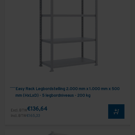
Easy Rack Legbordstelling 2.000 mm x 1.000 mm x 500
mm (HxLxD) - 5 legbordniveaus - 200 kg
€136,64
Excl. BTW
Incl. BTW
€165,33