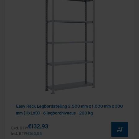
Easy Rack Legbordstelling 2.500 mm x 1.000 mm x 300
mm (HxLxD) - 6 legbordniveaus - 200 kg
€132,93
Excl. BTW
Incl. BTW
€160,85