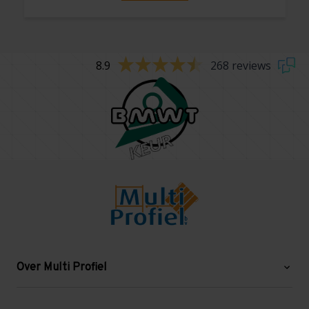
8.9
268 reviews
Over Multi Profiel
Over ons