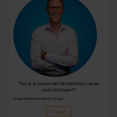
de zware zelfs 200 kilo per verdieping!
"Kan ik je helpen met het bestellen van de
juiste stellingen?"
Vraag vrijblijvend advies of hulp
Contact