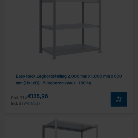
Easy Rack Legbordstelling 2.000 mm x 1.000 mm x 600
mm (HxLxD) - 5 legbordniveaus - 130 kg
€138,98
Excl. BTW
Incl. BTW
€168,17