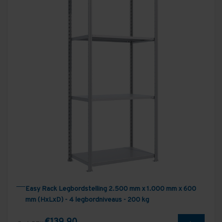
Easy Rack Legbordstelling 2.500 mm x 1.000 mm x 600
mm (HxLxD) - 4 legbordniveaus - 200 kg