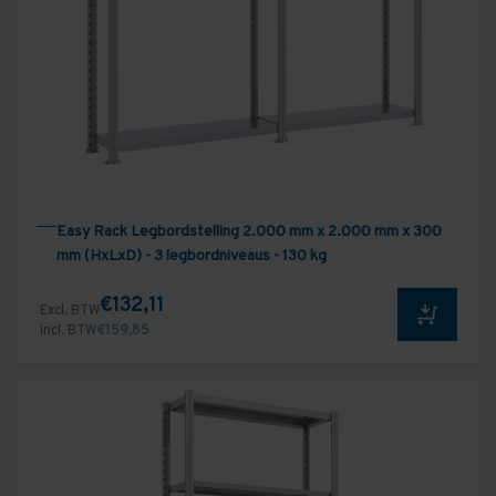
Easy Rack Legbordstelling 2.000 mm x 2.000 mm x 300
mm (HxLxD) - 3 legbordniveaus - 130 kg
€132,11
Excl. BTW
Incl. BTW
€159,85