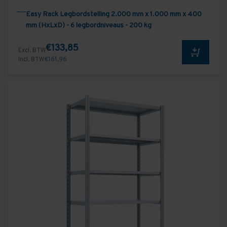
Easy Rack Legbordstelling 2.000 mm x 1.000 mm x 400
mm (HxLxD) - 6 legbordniveaus - 200 kg
€133,85
Excl. BTW
Incl. BTW
€161,96