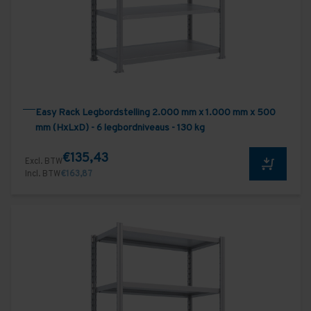
Easy Rack Legbordstelling 2.000 mm x 1.000 mm x 500
mm (HxLxD) - 6 legbordniveaus - 130 kg
€135,43
Excl. BTW
Incl. BTW
€163,87