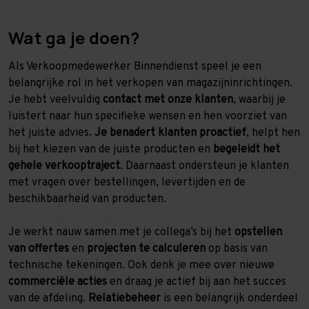
Wat ga je doen?
Als Verkoopmedewerker Binnendienst speel je een
belangrijke rol in het verkopen van magazijninrichtingen.
Je hebt veelvuldig
contact met onze klanten
, waarbij je
luistert naar hun specifieke wensen en hen voorziet van
het juiste advies.
Je benadert klanten proactief
, helpt hen
bij het kiezen van de juiste producten en
begeleidt het
gehele verkooptraject
. Daarnaast ondersteun je klanten
met vragen over bestellingen, levertijden en de
beschikbaarheid van producten.
Je werkt nauw samen met je collega’s bij het
opstellen
van offertes
en
projecten te calculeren
op basis van
technische tekeningen. Ook denk je mee over nieuwe
commerciële acties
en draag je actief bij aan het succes
van de afdeling.
Relatiebeheer
is een belangrijk onderdeel