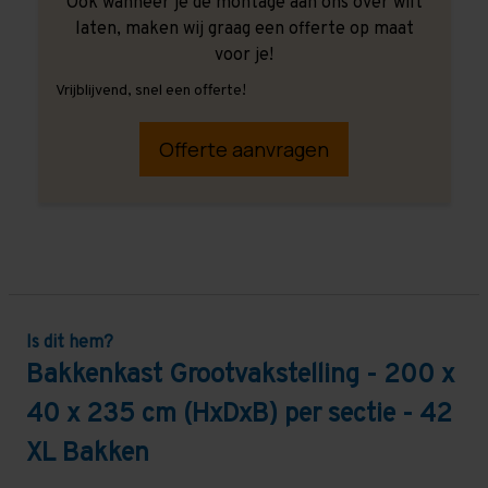
Ook wanneer je de montage aan ons over wilt
laten, maken wij graag een offerte op maat
voor je!
Vrijblijvend, snel een offerte!
Offerte aanvragen
Is dit hem?
Bakkenkast Grootvakstelling - 200 x
40 x 235 cm (HxDxB) per sectie - 42
XL Bakken