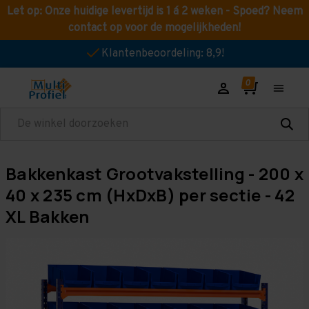
Let op: Onze huidige levertijd is 1 á 2 weken - Spoed? Neem
contact op voor de mogelijkheden!
Klantenbeoordeling: 8,9!
Zoeken
Bakkenkast Grootvakstelling - 200 x
40 x 235 cm (HxDxB) per sectie - 42
XL Bakken