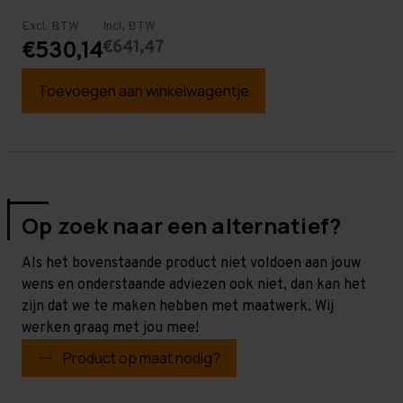
Excl. BTW
Incl. BTW
€641,47
€530,14
Toevoegen aan winkelwagentje
Op zoek naar een alternatief?
Als het bovenstaande product niet voldoen aan jouw
wens en onderstaande adviezen ook niet, dan kan het
zijn dat we te maken hebben met maatwerk. Wij
werken graag met jou mee!
Product op maat nodig?