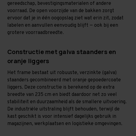
gereedschap, bevestigingsmaterialen of andere
voorraad. De open voorzijde van de bakken zorgt
ervoor dat je in één oogopslag ziet wat erin zit, zodat
labelen en aanvullen eenvoudig blijft — ook bij een
grotere voorraadbreedte.
Constructie met galva staanders en
oranje liggers
Het frame bestaat uit robuuste, verzinkte (galva)
staanders gecombineerd met oranje gepoedercoate
liggers. Deze constructie is berekend op de extra
breedte van 235 cm en biedt daardoor net zo veel
stabiliteit en duurzaamheid als de smallere uitvoering.
De industriële uitstraling blijft behouden, terwijl de
kast geschikt is voor intensief dagelijks gebruik in
magazijnen, werkplaatsen en logistieke omgevingen.