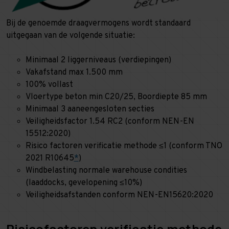
Bij de genoemde draagvermogens wordt standaard
uitgegaan van de volgende situatie:
Minimaal 2 liggerniveaus (verdiepingen)
Vakafstand max 1.500 mm
100% vollast
Vloertype beton min C20/25, Boordiepte 85 mm
Minimaal 3 aaneengesloten secties
Veiligheidsfactor 1.54 RC2 (conform NEN-EN
15512:2020)
Risico factoren verificatie methode ≤1 (conform TNO
2021 R10645
*
)
Windbelasting normale warehouse condities
(laaddocks, gevelopening ≤10%)
Veiligheidsafstanden conform NEN-EN15620:2020
Risicofactoren verificatie methode