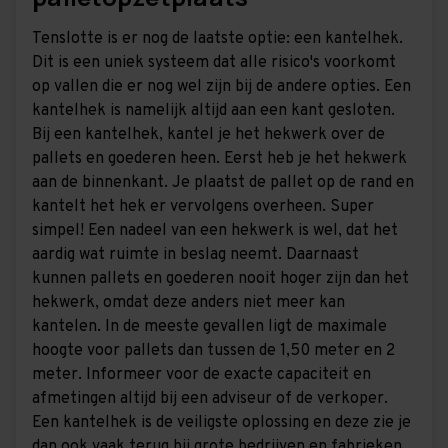
Tenslotte is er nog de laatste optie: een kantelhek.
Dit is een uniek systeem dat alle risico's voorkomt
op vallen die er nog wel zijn bij de andere opties. Een
kantelhek is namelijk altijd aan een kant gesloten.
Bij een kantelhek, kantel je het hekwerk over de
pallets en goederen heen. Eerst heb je het hekwerk
aan de binnenkant. Je plaatst de pallet op de rand en
kantelt het hek er vervolgens overheen. Super
simpel! Een nadeel van een hekwerk is wel, dat het
aardig wat ruimte in beslag neemt. Daarnaast
kunnen pallets en goederen nooit hoger zijn dan het
hekwerk, omdat deze anders niet meer kan
kantelen. In de meeste gevallen ligt de maximale
hoogte voor pallets dan tussen de 1,50 meter en 2
meter. Informeer voor de exacte capaciteit en
afmetingen altijd bij een adviseur of de verkoper.
Een kantelhek is de veiligste oplossing en deze zie je
dan ook vaak terug bij grote bedrijven en fabrieken.