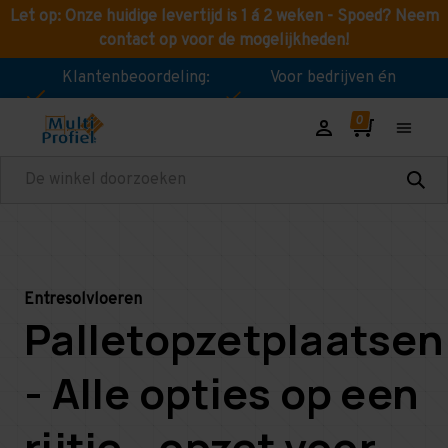
Let op: Onze huidige levertijd is 1 á 2 weken - Spoed? Neem
contact op voor de mogelijkheden!
Klantenbeoordeling:
Voor bedrijven én
8,9!
consumenten!
Zoeken
Entresolvloeren
Palletopzetplaatsen
- Alle opties op een
rijtje - opzet voor