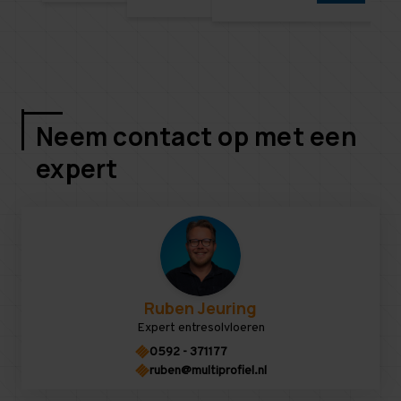
Neem contact op met een
expert
Ruben Jeuring
Expert entresolvloeren
0592 - 371177
ruben@multiprofiel.nl