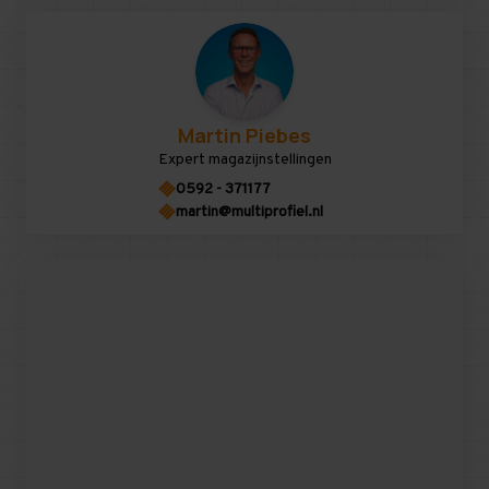
Martin Piebes
Expert magazijnstellingen
0592 - 371177
martin@multiprofiel.nl