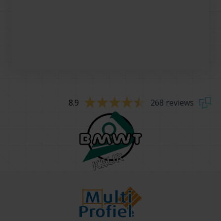
8.9
268 reviews