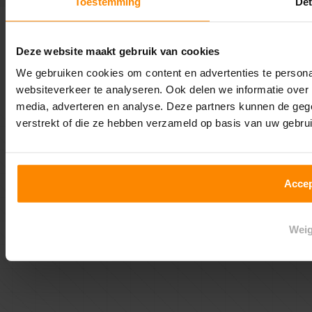
Toestemming
Det
© 2026 Multi Profiel
Privacy beleid
Algemene voorwaarden
Deze website maakt gebruik van cookies
We gebruiken cookies om content en advertenties te personal
websiteverkeer te analyseren. Ook delen we informatie over 
media, adverteren en analyse. Deze partners kunnen de geg
verstrekt of die ze hebben verzameld op basis van uw gebru
Accep
Weig