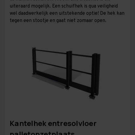
uiteraard mogelijk. Een schuifhek is qua veiligheid
wel daadwerkelijk een uitstekende optie! De hek kan
tegen een stootje en gaat niet zomaar open.
Kantelhek entresolvloer
palletopzetplaats