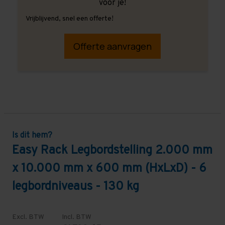
voor je!
Vrijblijvend, snel een offerte!
Offerte aanvragen
Is dit hem?
Easy Rack Legbordstelling 2.000 mm
x 10.000 mm x 600 mm (HxLxD) - 6
legbordniveaus - 130 kg
Excl. BTW
Incl. BTW