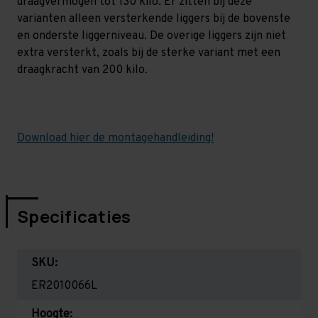
draagvermogen tot 130 kilo. Er zitten bij deze
varianten alleen versterkende liggers bij de bovenste
en onderste liggerniveau. De overige liggers zijn niet
extra versterkt, zoals bij de sterke variant met een
draagkracht van 200 kilo.
Download hier de montagehandleiding!
Specificaties
SKU:
ER2010066L
Hoogte: