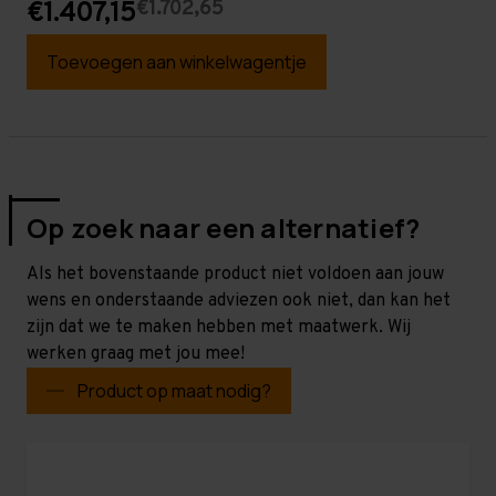
€1.702,65
€1.407,15
Toevoegen aan winkelwagentje
Op zoek naar een alternatief?
Als het bovenstaande product niet voldoen aan jouw
wens en onderstaande adviezen ook niet, dan kan het
zijn dat we te maken hebben met maatwerk. Wij
werken graag met jou mee!
Product op maat nodig?