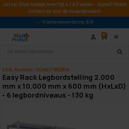
Let op: Onze huidige levertijd is 1 á 2 weken - Spoed? Neem
contact op voor de mogelijkheden!
Klantenbeoordeling: 8,9!
Zoeken
EAN. Nummer: 7434607882814
Easy Rack Legbordstelling 2.000
mm x 10.000 mm x 600 mm (HxLxD)
- 6 legbordniveaus - 130 kg