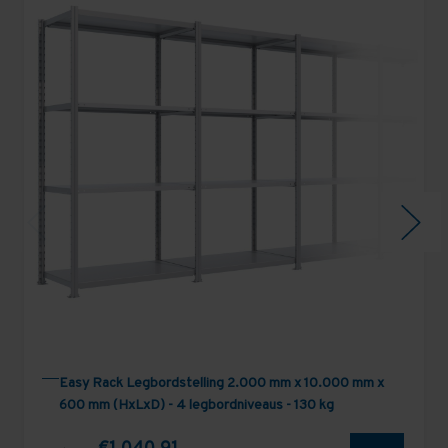
Easy Rack Legbordstelling 2.000 mm x 10.000 mm x
600 mm (HxLxD) - 4 legbordniveaus - 130 kg