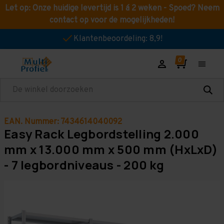
Let op: Onze huidige levertijd is 1 á 2 weken - Spoed? Neem
contact op voor de mogelijkheden!
Klantenbeoordeling: 8,9!
Zoeken
EAN. Nummer: 7434614040092
Easy Rack Legbordstelling 2.000
mm x 13.000 mm x 500 mm (HxLxD)
- 7 legbordniveaus - 200 kg