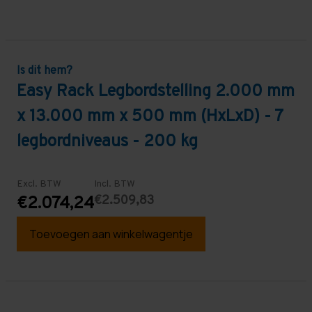
Is dit hem?
Easy Rack Legbordstelling 2.000 mm
x 13.000 mm x 500 mm (HxLxD) - 7
legbordniveaus - 200 kg
Excl. BTW
Incl. BTW
€2.509,83
€2.074,24
Toevoegen aan winkelwagentje