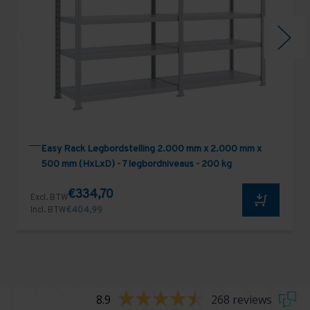
Easy Rack Legbordstelling 2.000 mm x 2.000 mm x
500 mm (HxLxD) - 7 legbordniveaus - 200 kg
€334,70
Excl. BTW
Incl. BTW
€404,99
8.9
268 reviews