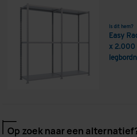
Is dit hem?
Easy Ra
x 2.000
legbordn
Op zoek naar een alternatief