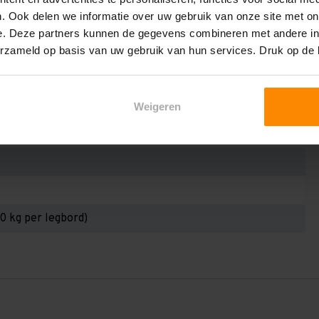
. Ook delen we informatie over uw gebruik van onze site met on
e. Deze partners kunnen de gegevens combineren met andere inf
3Z
erzameld op basis van uw gebruik van hun services. Druk op de
m
Weigeren
m
0 kg per legbord)