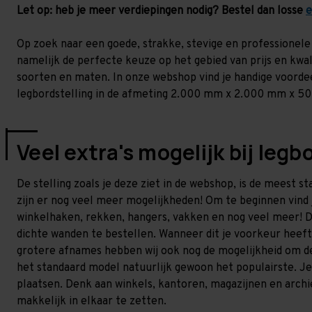
Let op: heb je meer verdiepingen nodig? Bestel dan losse
e
Op zoek naar een goede, strakke, stevige en professionele 
namelijk de perfecte keuze op het gebied van prijs en kwali
soorten en maten. In onze webshop vind je handige voordeel
legbordstelling in de afmeting 2.000 mm x 2.000 mm x 
Veel extra's mogelijk bij legb
De stelling zoals je deze ziet in de webshop, is de meest s
zijn er nog veel meer mogelijkheden! Om te beginnen vind j
winkelhaken, rekken, hangers, vakken en nog veel meer! D
dichte wanden te bestellen. Wanneer dit je voorkeur heeft
grotere afnames hebben wij ook nog de mogelijkheid om de 
het standaard model natuurlijk gewoon het populairste. Je 
plaatsen. Denk aan winkels, kantoren, magazijnen en archie
makkelijk in elkaar te zetten.