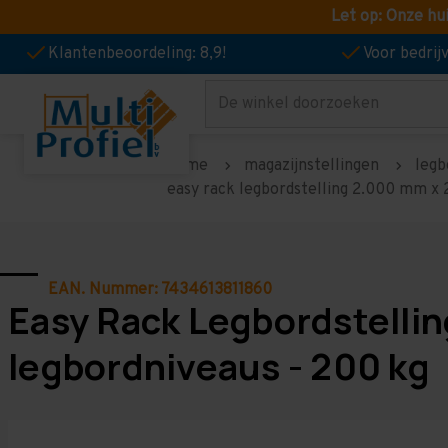
Let op: Onze hu
Klantenbeoordeling: 8,9!
Voor bedri
Zoeken
home
magazijnstellingen
legb
easy rack legbordstelling 2.000 mm x 
EAN. Nummer: 7434613811860
Easy Rack Legbordstelli
legbordniveaus - 200 kg