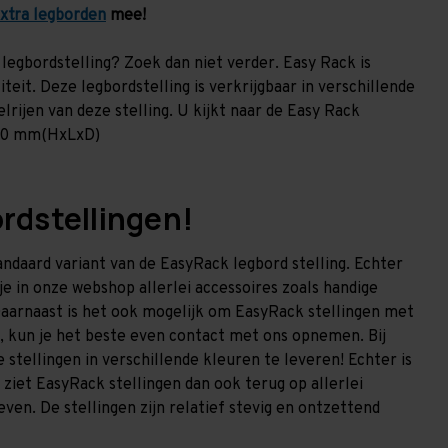
xtra legborden
mee!
legbordstelling? Zoek dan niet verder. Easy Rack is
teit. Deze legbordstelling is verkrijgbaar in verschillende
rijen van deze stelling. U kijkt naar de Easy Rack
500 mm(HxLxD)
ordstellingen!
tandaard variant van de EasyRack legbord stelling. Echter
e in onze webshop allerlei accessoires zoals handige
aarnaast is het ook mogelijk om EasyRack stellingen met
, kun je het beste even contact met ons opnemen. Bij
stellingen in verschillende kleuren te leveren! Echter is
ziet EasyRack stellingen dan ook terug op allerlei
ven. De stellingen zijn relatief stevig en ontzettend