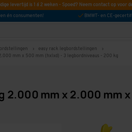
idige levertijd is 1 á 2 weken - Spoed? Neem contact op voor d
jven én consumenten!
BMWT- en CE-gecertif
ordstellingen
easy rack legbordstellingen
2.000 mm x 500 mm (hxlxd) - 3 legbordniveaus - 200 kg
ng 2.000 mm x 2.000 mm x