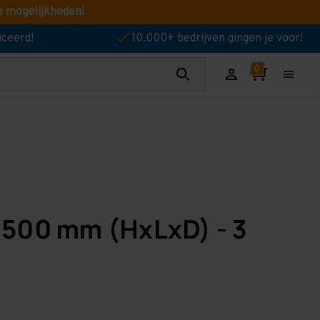
e mogelijkheden!
iceerd!
10.000+ bedrijven gingen je voor!
 500 mm (HxLxD) - 3