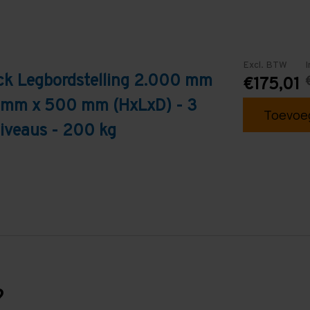
Excl. BTW
I
ck Legbordstelling 2.000 mm
€175,01
 mm x 500 mm (HxLxD) - 3
Toevoeg
iveaus - 200 kg
?