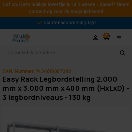
Let op: Onze huidige levertijd is 1 á 2 weken - Spoed? Neem
contact op voor de mogelijkheden!
Klantenbeoordeling: 8,9!
Zoeken
EAN. Nummer: 7434616067042
Easy Rack Legbordstelling 2.000
mm x 3.000 mm x 400 mm (HxLxD) -
3 legbordniveaus - 130 kg