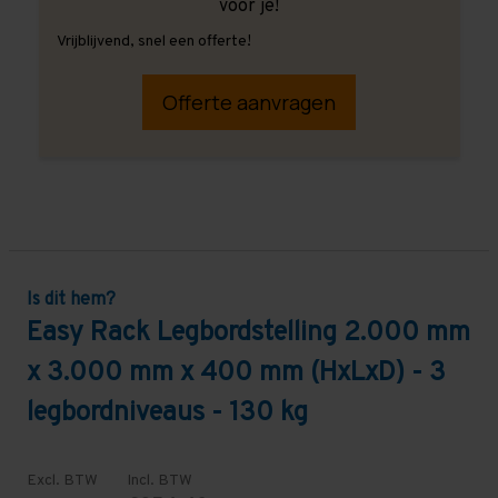
voor je!
Vrijblijvend, snel een offerte!
Offerte aanvragen
Is dit hem?
Easy Rack Legbordstelling 2.000 mm
x 3.000 mm x 400 mm (HxLxD) - 3
legbordniveaus - 130 kg
Excl. BTW
Incl. BTW