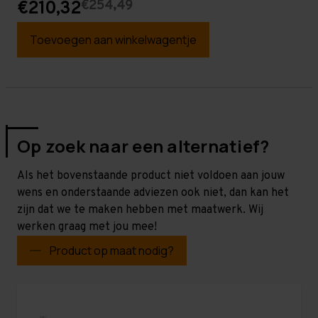
€254,49
€210,32
Toevoegen aan winkelwagentje
Op zoek naar een alternatief?
Als het bovenstaande product niet voldoen aan jouw
wens en onderstaande adviezen ook niet, dan kan het
zijn dat we te maken hebben met maatwerk. Wij
werken graag met jou mee!
Product op maat nodig?