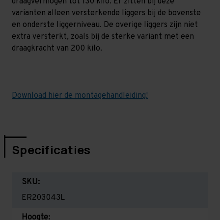
draagvermogen tot 130 kilo. Er zitten bij deze
varianten alleen versterkende liggers bij de bovenste
en onderste liggerniveau. De overige liggers zijn niet
extra versterkt, zoals bij de sterke variant met een
draagkracht van 200 kilo.
Download hier de montagehandleiding!
Specificaties
SKU:
ER203043L
Hoogte: