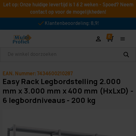
Let op: Onze huidige levertijd is 1 á 2 weken - Spoed? Neem
contact op voor de mogelijkheden!
Klantenbeoordeling: 8,9!
Zoeken
EAN. Nummer: 7434600210287
Easy Rack Legbordstelling 2.000
mm x 3.000 mm x 400 mm (HxLxD) -
6 legbordniveaus - 200 kg