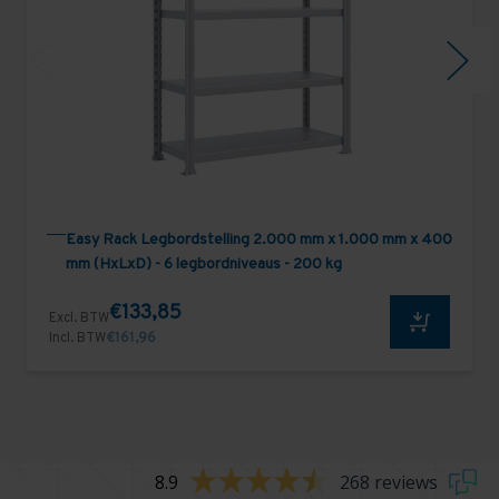
Easy Rack Legbordstelling 2.000 mm x 1.000 mm x 400
mm (HxLxD) - 6 legbordniveaus - 200 kg
€133,85
Excl. BTW
Incl. BTW
€161,96
8.9
268 reviews