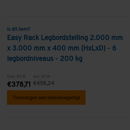
Is dit hem?
Easy Rack Legbordstelling 2.000 mm
x 3.000 mm x 400 mm (HxLxD) - 6
legbordniveaus - 200 kg
Excl. BTW
Incl. BTW
€458,24
€378,71
Toevoegen aan winkelwagentje