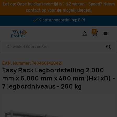
Let op: Onze huidige levertijd is 1 á 2 weken - Spoed? Neem
contact op voor de mogelijkheden!
Klantenbeoordeling: 8,9!
Zoeken
EAN. Nummer: 7434601428421
Easy Rack Legbordstelling 2.000
mm x 6.000 mm x 400 mm (HxLxD) -
7 legbordniveaus - 200 kg