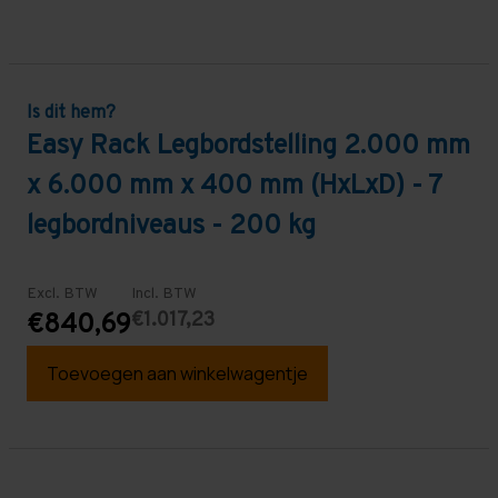
Is dit hem?
Easy Rack Legbordstelling 2.000 mm
x 6.000 mm x 400 mm (HxLxD) - 7
legbordniveaus - 200 kg
Excl. BTW
Incl. BTW
€1.017,23
€840,69
Toevoegen aan winkelwagentje