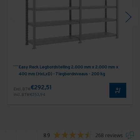
Easy Rack Legbordstelling 2.000 mm x 2.000 mm x
400 mm (HxLxD) - 7 legbordniveaus - 200 kg
€292,51
Excl. BTW
Incl. BTW
€353,94
8.9
268 reviews