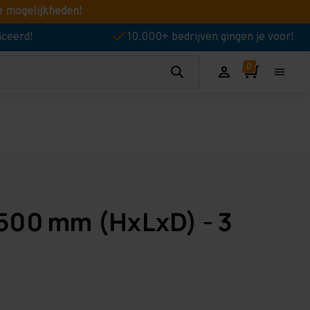
e mogelijkheden!
iceerd!
10.000+ bedrijven gingen je voor!
 500 mm (HxLxD) - 3