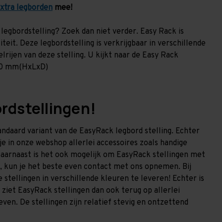
xtra legborden
mee!
legbordstelling? Zoek dan niet verder. Easy Rack is
teit. Deze legbordstelling is verkrijgbaar in verschillende
rijen van deze stelling. U kijkt naar de Easy Rack
500 mm(HxLxD)
ordstellingen!
tandaard variant van de EasyRack legbord stelling. Echter
e in onze webshop allerlei accessoires zoals handige
aarnaast is het ook mogelijk om EasyRack stellingen met
, kun je het beste even contact met ons opnemen. Bij
stellingen in verschillende kleuren te leveren! Echter is
ziet EasyRack stellingen dan ook terug op allerlei
ven. De stellingen zijn relatief stevig en ontzettend