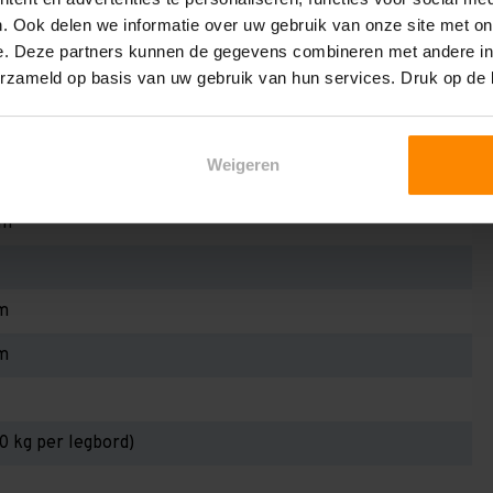
. Ook delen we informatie over uw gebruik van onze site met on
e. Deze partners kunnen de gegevens combineren met andere inf
erzameld op basis van uw gebruik van hun services. Druk op de
Weigeren
53L
mm
m
m
30 kg per legbord)