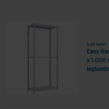
Is dit hem?
Easy Ra
x 1.000
legbordn