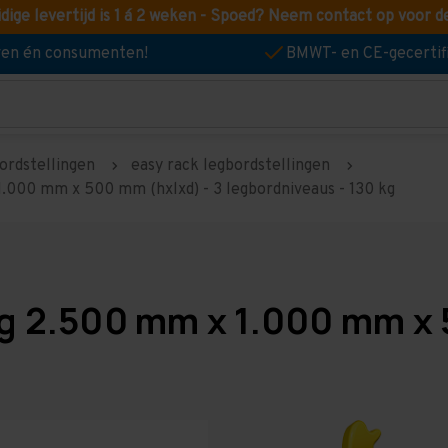
idige levertijd is 1 á 2 weken - Spoed? Neem contact op voor d
jven én consumenten!
BMWT- en CE-gecertif
ordstellingen
easy rack legbordstellingen
1.000 mm x 500 mm (hxlxd) - 3 legbordniveaus - 130 kg
ng 2.500 mm x 1.000 mm x