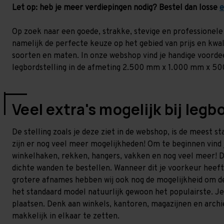
Let op: heb je meer verdiepingen nodig? Bestel dan losse
e
Op zoek naar een goede, strakke, stevige en professionele 
namelijk de perfecte keuze op het gebied van prijs en kwali
soorten en maten. In onze webshop vind je handige voordeel
legbordstelling in de afmeting 2.500 mm x 1.000 mm x 
Veel extra's mogelijk bij legb
De stelling zoals je deze ziet in de webshop, is de meest s
zijn er nog veel meer mogelijkheden! Om te beginnen vind j
winkelhaken, rekken, hangers, vakken en nog veel meer! D
dichte wanden te bestellen. Wanneer dit je voorkeur heeft
grotere afnames hebben wij ook nog de mogelijkheid om de 
het standaard model natuurlijk gewoon het populairste. Je 
plaatsen. Denk aan winkels, kantoren, magazijnen en archie
makkelijk in elkaar te zetten.