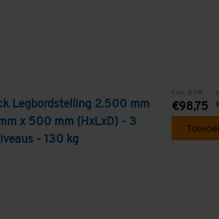
Excl. BTW
I
ck Legbordstelling 2.500 mm
€98,75
 mm x 500 mm (HxLxD) - 3
Toevoeg
iveaus - 130 kg