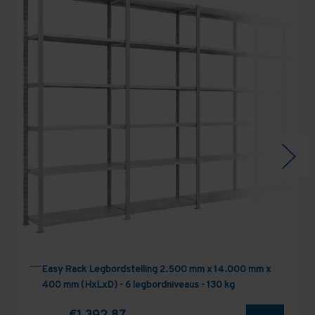
Easy Rack Legbordstelling 2.500 mm x 14.000 mm x
400 mm (HxLxD) - 6 legbordniveaus - 130 kg