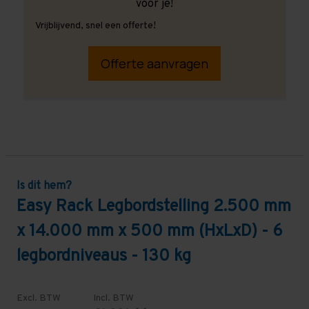
voor je!
Vrijblijvend, snel een offerte!
Offerte aanvragen
Is dit hem?
Easy Rack Legbordstelling 2.500 mm
x 14.000 mm x 500 mm (HxLxD) - 6
legbordniveaus - 130 kg
Excl. BTW
Incl. BTW