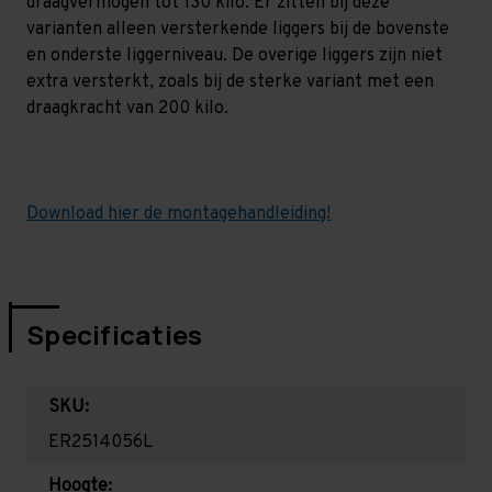
draagvermogen tot 130 kilo. Er zitten bij deze
varianten alleen versterkende liggers bij de bovenste
en onderste liggerniveau. De overige liggers zijn niet
extra versterkt, zoals bij de sterke variant met een
draagkracht van 200 kilo.
Download hier de montagehandleiding!
Specificaties
SKU:
ER2514056L
Hoogte: