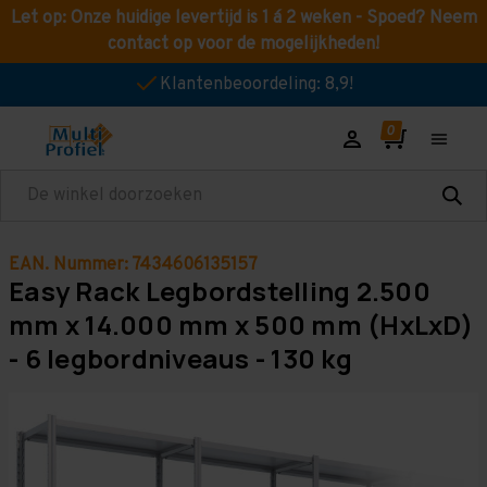
Let op: Onze huidige levertijd is 1 á 2 weken - Spoed? Neem
contact op voor de mogelijkheden!
Klantenbeoordeling: 8,9!
Zoeken
EAN. Nummer: 7434606135157
Easy Rack Legbordstelling 2.500
mm x 14.000 mm x 500 mm (HxLxD)
- 6 legbordniveaus - 130 kg