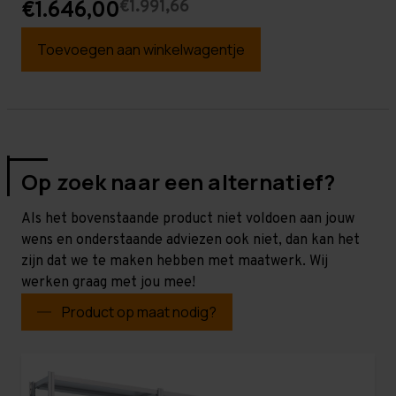
€1.991,66
€1.646,00
Toevoegen aan winkelwagentje
Op zoek naar een alternatief?
Als het bovenstaande product niet voldoen aan jouw
wens en onderstaande adviezen ook niet, dan kan het
zijn dat we te maken hebben met maatwerk. Wij
werken graag met jou mee!
Product op maat nodig?