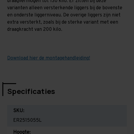
draagvermogen tot 130 kilo. Er zitten bij deze
varianten alleen versterkende liggers bij de bovenste
en onderste liggerniveau. De overige liggers zijn niet
extra versterkt, zoals bij de sterke variant met een
draagkracht van 200 kilo.
Download hier de montagehandleiding!
Specificaties
SKU:
ER2515055L
Hoogte: