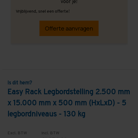
voor je!
Vrijblijvend, snel een offerte!
Offerte aanvragen
Is dit hem?
Easy Rack Legbordstelling 2.500 mm
x 15.000 mm x 500 mm (HxLxD) - 5
legbordniveaus - 130 kg
Excl. BTW
Incl. BTW