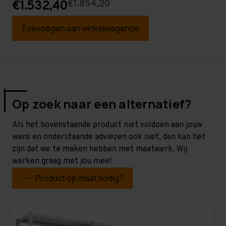
€1.854,20
€1.532,40
Toevoegen aan winkelwagentje
Op zoek naar een alternatief?
Als het bovenstaande product niet voldoen aan jouw
wens en onderstaande adviezen ook niet, dan kan het
zijn dat we te maken hebben met maatwerk. Wij
werken graag met jou mee!
Product op maat nodig?