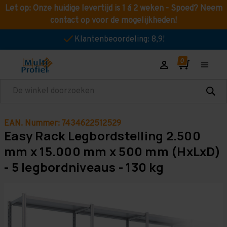
Let op: Onze huidige levertijd is 1 á 2 weken - Spoed? Neem
contact op voor de mogelijkheden!
Klantenbeoordeling: 8,9!
Zoeken
EAN. Nummer: 7434622512529
Easy Rack Legbordstelling 2.500
mm x 15.000 mm x 500 mm (HxLxD)
- 5 legbordniveaus - 130 kg