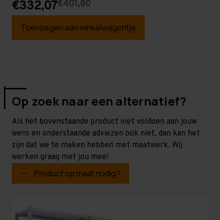
€401,80
€332,07
Toevoegen aan winkelwagentje
Op zoek naar een alternatief?
Als het bovenstaande product niet voldoen aan jouw
wens en onderstaande adviezen ook niet, dan kan het
zijn dat we te maken hebben met maatwerk. Wij
werken graag met jou mee!
Product op maat nodig?