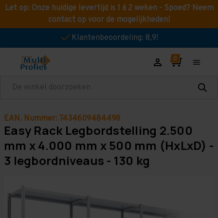
Let op: Onze huidige levertijd is 1 á 2 weken - Spoed? Neem
contact op voor de mogelijkheden!
Klantenbeoordeling: 8,9!
Zoeken
EAN. Nummer: 7434609484498
Easy Rack Legbordstelling 2.500
mm x 4.000 mm x 500 mm (HxLxD) -
3 legbordniveaus - 130 kg