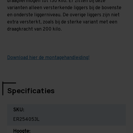
draagvermogen tot 130 kilo. Er zitten bij deze
varianten alleen versterkende liggers bij de bovenste
en onderste liggerniveau. De overige liggers zijn niet
extra versterkt, zoals bij de sterke variant met een
draagkracht van 200 kilo.
Download hier de montagehandleiding!
Specificaties
SKU:
ER254053L
Hoogte: