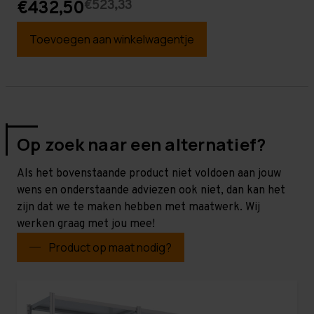
€523,33
€432,50
Toevoegen aan winkelwagentje
Op zoek naar een alternatief?
Als het bovenstaande product niet voldoen aan jouw
wens en onderstaande adviezen ook niet, dan kan het
zijn dat we te maken hebben met maatwerk. Wij
werken graag met jou mee!
Product op maat nodig?