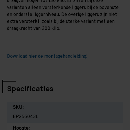
draagvermogen tot 130 kilo. Er zitten bij deze
varianten alleen versterkende liggers bij de bovenste
en onderste liggerniveau. De overige liggers zijn niet
extra versterkt, zoals bij de sterke variant met een
draagkracht van 200 kilo.
Download hier de montagehandleiding!
Specificaties
SKU:
ER256043L
Hoogte: