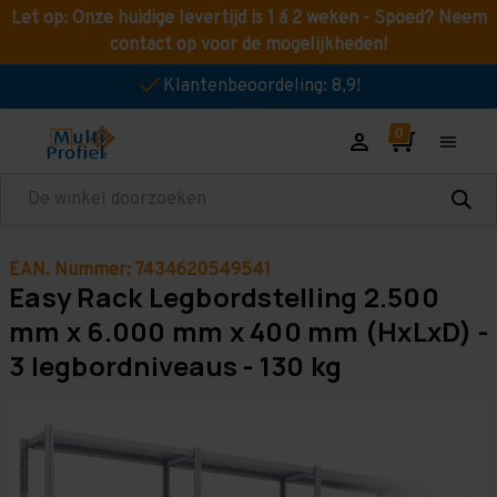
Let op: Onze huidige levertijd is 1 á 2 weken - Spoed? Neem
contact op voor de mogelijkheden!
Klantenbeoordeling: 8,9!
Zoeken
EAN. Nummer: 7434620549541
Easy Rack Legbordstelling 2.500
mm x 6.000 mm x 400 mm (HxLxD) -
3 legbordniveaus - 130 kg