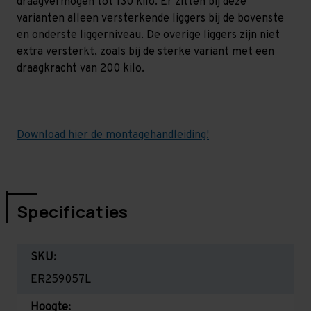
draagvermogen tot 130 kilo. Er zitten bij deze
varianten alleen versterkende liggers bij de bovenste
en onderste liggerniveau. De overige liggers zijn niet
extra versterkt, zoals bij de sterke variant met een
draagkracht van 200 kilo.
Download hier de montagehandleiding!
Specificaties
SKU:
ER259057L
Hoogte: