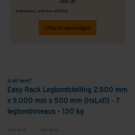
voor je!
Vrijblijvend, snel een offerte!
Offerte aanvragen
Is dit hem?
Easy Rack Legbordstelling 2.500 mm
x 9.000 mm x 500 mm (HxLxD) - 7
legbordniveaus - 130 kg
Excl. BTW
Incl. BTW