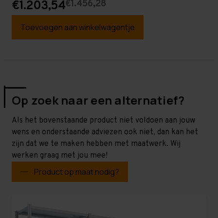
€1.456,28
€1.203,54
Toevoegen aan winkelwagentje
Op zoek naar een alternatief?
Als het bovenstaande product niet voldoen aan jouw
wens en onderstaande adviezen ook niet, dan kan het
zijn dat we te maken hebben met maatwerk. Wij
werken graag met jou mee!
Product op maat nodig?