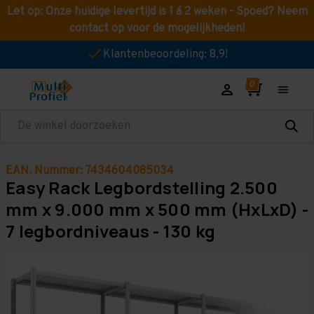
Let op: Onze huidige levertijd is 1 á 2 weken - Spoed? Neem
contact op voor de mogelijkheden!
Klantenbeoordeling: 8,9!
Zoeken
EAN. Nummer: 7434604085034
Easy Rack Legbordstelling 2.500
mm x 9.000 mm x 500 mm (HxLxD) -
7 legbordniveaus - 130 kg