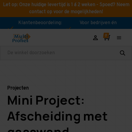
Let op: Onze huidige levertijd is 1 á 2 weken - Spoed? Neem
contact op voor de mogelijkheden!
Klantenbeoordeling:
Voor bedrijven én
8,9!
consumenten!
Zoeken
Projecten
Mini Project:
Afscheiding met
gaaswand