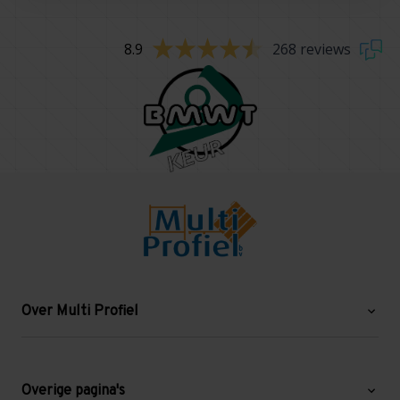
8.9
268 reviews
Over Multi Profiel
Over ons
Blog
Overige pagina's