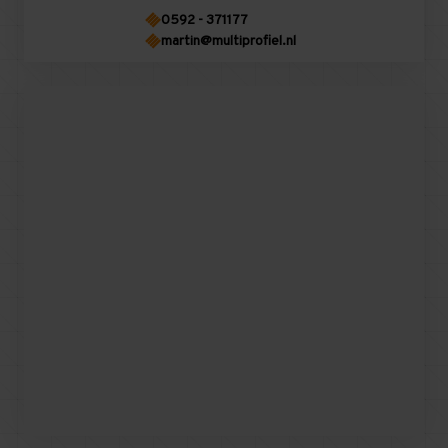
0592 - 371177
martin@multiprofiel.nl