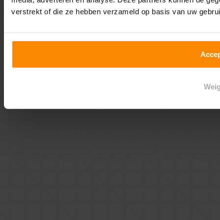
verstrekt of die ze hebben verzameld op basis van uw gebru
Accep
Weig