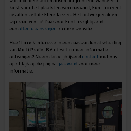
wordt de deur automatisch ontgrendeld. Wanneer u
kiest voor het plaatsten van gaaswand, kunt u in veel
gevallen zelf de kleur kiezen. Het ontwerpen doen
wij graag voor u! Daarvoor kunt u vrijblijvend
een
offerte aanvragen
op onze website.
Heeft u ook interesse in een gaaswanden afscheiding
van Multi Profiel B.V. of wilt u meer informatie
ontvangen? Neem dan vrijblijvend
contact
met ons
op of kijk op de pagina
gaaswand
voor meer
informatie.