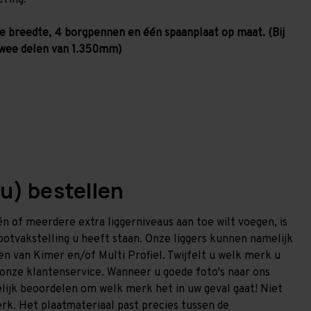
ering.
ste breedte, 4 borgpennen en één spaanplaat op maat. (Bij
 twee delen van 1.350mm)
au) bestellen
n of meerdere extra liggerniveaus aan toe wilt voegen, is
otvakstelling u heeft staan. Onze liggers kunnen namelijk
gen van Kimer en/of Multi Profiel. Twijfelt u welk merk u
onze klantenservice. Wanneer u goede foto's naar ons
lijk beoordelen om welk merk het in uw geval gaat! Niet
erk. Het plaatmateriaal past precies tussen de