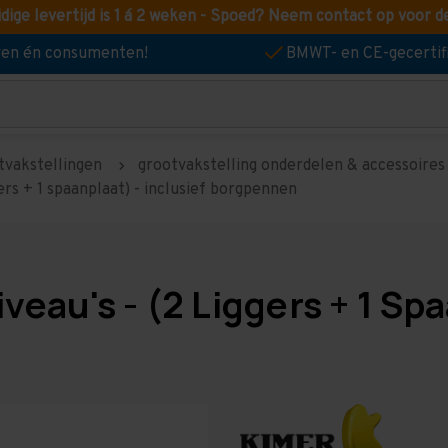
idige levertijd is 1 á 2 weken - Spoed? Neem contact op voor d
jven én consumenten!
BMWT- en CE-gecertif
tvakstellingen
grootvakstelling onderdelen & accessoires
gers + 1 spaanplaat) - inclusief borgpennen
eau's - (2 Liggers + 1 Spa