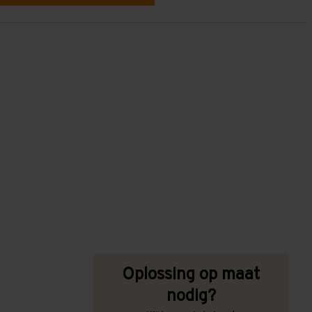
g
Oplossing op maat
nodig?