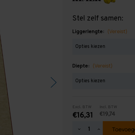
Stel zelf samen:
Liggerlengte:
(Vereist)
Diepte:
(Vereist)
Excl. BTW
Incl. BTW
€19,74
€16,31
Hoeveelheid
Hoeveelheid