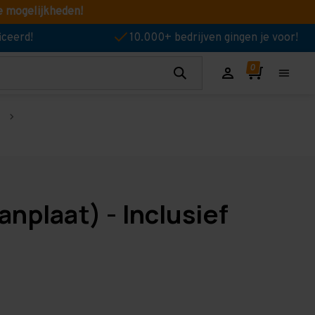
e mogelijkheden!
iceerd!
10.000+ bedrijven gingen je voor!
anplaat) - Inclusief