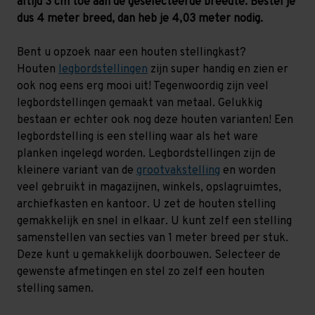
altijd 3 cm toe aan de geselecteerde breedte. Bestel je
dus 4 meter breed, dan heb je 4,03 meter nodig.
Bent u opzoek naar een houten stellingkast?
Houten
legbordstellingen
zijn super handig en zien er
ook nog eens erg mooi uit! Tegenwoordig zijn veel
legbordstellingen gemaakt van metaal. Gelukkig
bestaan er echter ook nog deze houten varianten! Een
legbordstelling is een stelling waar als het ware
planken ingelegd worden. Legbordstellingen zijn de
kleinere variant van de
grootvakstelling
en worden
veel gebruikt in magazijnen, winkels, opslagruimtes,
archiefkasten en kantoor. U zet de houten stelling
gemakkelijk en snel in elkaar. U kunt zelf een stelling
samenstellen van secties van 1 meter breed per stuk.
Deze kunt u gemakkelijk doorbouwen. Selecteer de
gewenste afmetingen en stel zo zelf een houten
stelling samen.