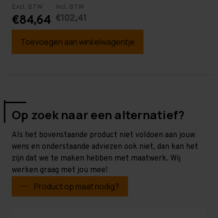
Excl. BTW
Incl. BTW
€102,41
€84,64
Toevoegen aan winkelwagentje
Op zoek naar een alternatief?
Als het bovenstaande product niet voldoen aan jouw
wens en onderstaande adviezen ook niet, dan kan het
zijn dat we te maken hebben met maatwerk. Wij
werken graag met jou mee!
Product op maat nodig?