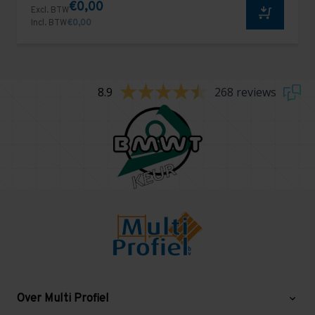
€0,00
Excl. BTW
Incl. BTW
€0,00
8.9
268 reviews
Over Multi Profiel