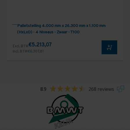
Palletstelling 4.000 mm x 26.300 mm x 1.100 mm
(HxLxD) - 4 Niveaus - Zwaar - T100
€5.213,07
Excl. BTW
Incl. BTW
€6.307,81
8.9
268 reviews