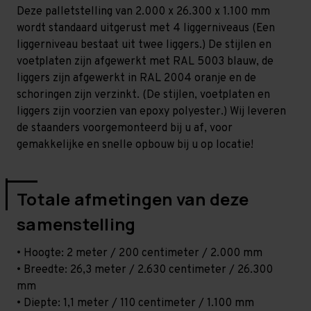
-
-
Deze palletstelling van 2.000 x 26.300 x 1.100 mm
T100
T100
wordt standaard uitgerust met 4 liggerniveaus (Een
liggerniveau bestaat uit twee liggers.) De stijlen en
voetplaten zijn afgewerkt met RAL 5003 blauw, de
liggers zijn afgewerkt in RAL 2004 oranje en de
schoringen zijn verzinkt. (De stijlen, voetplaten en
liggers zijn voorzien van epoxy polyester.) Wij leveren
de staanders voorgemonteerd bij u af, voor
gemakkelijke en snelle opbouw bij u op locatie!
Totale afmetingen van deze
samenstelling
• Hoogte: 2 meter / 200 centimeter / 2.000 mm
• Breedte: 26,3 meter / 2.630 centimeter / 26.300
mm
• Diepte: 1,1 meter / 110 centimeter / 1.100 mm