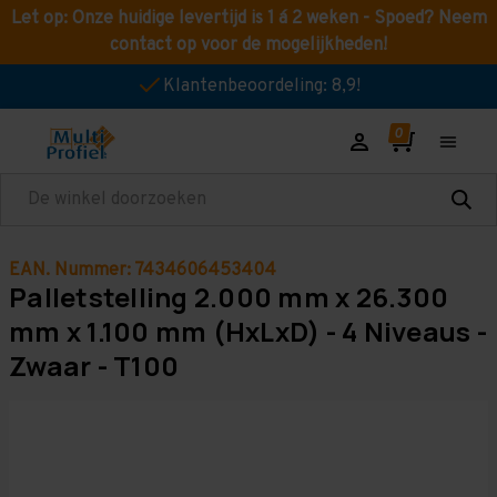
Let op: Onze huidige levertijd is 1 á 2 weken - Spoed? Neem
contact op voor de mogelijkheden!
Klantenbeoordeling: 8,9!
Zoeken
EAN. Nummer: 7434606453404
Palletstelling 2.000 mm x 26.300
mm x 1.100 mm (HxLxD) - 4 Niveaus -
Zwaar - T100