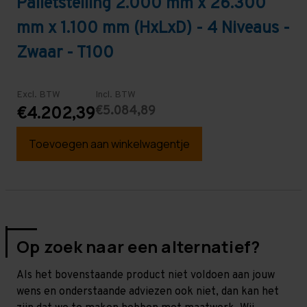
Palletstelling 2.000 mm x 26.300
mm x 1.100 mm (HxLxD) - 4 Niveaus -
Zwaar - T100
Excl. BTW
Incl. BTW
€5.084,89
€4.202,39
Toevoegen aan winkelwagentje
Op zoek naar een alternatief?
Als het bovenstaande product niet voldoen aan jouw
wens en onderstaande adviezen ook niet, dan kan het