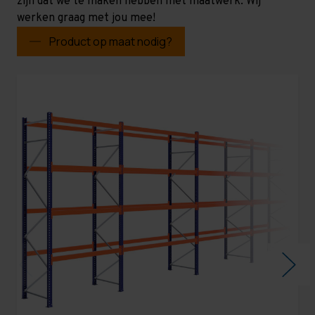
zijn dat we te maken hebben met maatwerk. Wij
werken graag met jou mee!
Product op maat nodig?