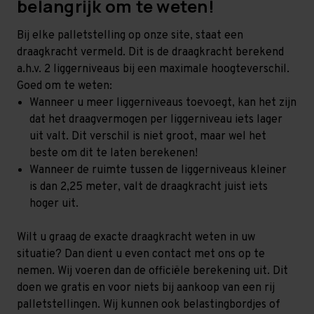
belangrijk om te weten!
Bij elke palletstelling op onze site, staat een
draagkracht vermeld. Dit is de draagkracht berekend
a.h.v. 2 liggerniveaus bij een maximale hoogteverschil.
Goed om te weten:
Wanneer u meer liggerniveaus toevoegt, kan het zijn
dat het draagvermogen per liggerniveau iets lager
uit valt. Dit verschil is niet groot, maar wel het
beste om dit te laten berekenen!
Wanneer de ruimte tussen de liggerniveaus kleiner
is dan 2,25 meter, valt de draagkracht juist iets
hoger uit.
Wilt u graag de exacte draagkracht weten in uw
situatie? Dan dient u even contact met ons op te
nemen. Wij voeren dan de officiële berekening uit. Dit
doen we gratis en voor niets bij aankoop van een rij
palletstellingen. Wij kunnen ook belastingbordjes of