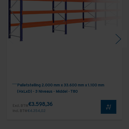
Palletstelling 2.000 mm x 33.600 mm x 1.100 mm
(HxLxD) - 3 Niveaus - Middel - T80
€3.598,36
Excl. BTW
Incl. BTW
€4.354,02