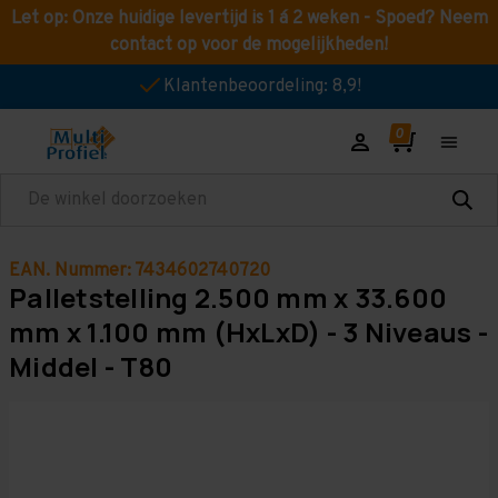
Let op: Onze huidige levertijd is 1 á 2 weken - Spoed? Neem
contact op voor de mogelijkheden!
Klantenbeoordeling: 8,9!
Zoeken
EAN. Nummer: 7434602740720
Palletstelling 2.500 mm x 33.600
mm x 1.100 mm (HxLxD) - 3 Niveaus -
Middel - T80