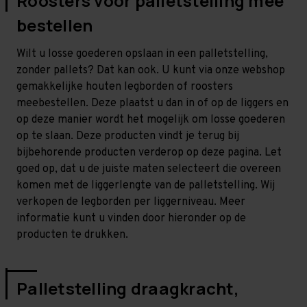
Roosters voor palletstelling mee
bestellen
Wilt u losse goederen opslaan in een palletstelling,
zonder pallets? Dat kan ook. U kunt via onze webshop
gemakkelijke houten legborden of roosters
meebestellen. Deze plaatst u dan in of op de liggers en
op deze manier wordt het mogelijk om losse goederen
op te slaan. Deze producten vindt je terug bij
bijbehorende producten verderop op deze pagina. Let
goed op, dat u de juiste maten selecteert die overeen
komen met de liggerlengte van de palletstelling. Wij
verkopen de legborden per liggerniveau. Meer
informatie kunt u vinden door hieronder op de
producten te drukken.
Palletstelling draagkracht,