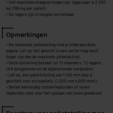
• Het maximale draagvermogen per liggerpaar is 2.350
kg (780 kg per pallet)
• De liggers zijn in hoogte verstelbaar
Opmerkingen
• De maximale jukbelasting vind je onderaan deze
pagina. Let op: het gewicht in een sectie mag nooit
hoger zijn dan de maximale jukbelasting!.
• Deze opstelling bestaat uit 13 staanders, 72 liggers,
144 borgpennen en de bijbehorende voetplaten.
• Let op, een palletstelling van 1.100 mm diep is
geschikt voor europallets. (1.200 mm x 800 mm) )
• Bestel eenvoudig roosterlegborden of vuren
legborden mee voor het opslaan van losse goederen!