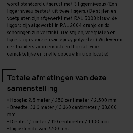
-
-
wordt standaard uitgerust met 3 liggerniveaus (Een
T80
T80
liggerniveau bestaat uit twee liggers.) De stijlen en
voetplaten zijn afgewerkt met RAL 5003 blauw, de
liggers zijn afgewerkt in RAL 2004 oranje en de
schoringen zijn verzinkt. (De stijlen, voetplaten en
liggers zijn voorzien van epoxy polyester.) Wij leveren
de staanders voorgemonteerd bij u af, voor
gemakkelijke en snelle opbouw bij u op locatie!
Totale afmetingen van deze
samenstelling
• Hoogte: 2,5 meter / 250 centimeter / 2.500 mm
• Breedte: 33,6 meter / 3.360 centimeter / 33.600
mm
• Diepte: 1,1 meter / 110 centimeter / 1.100 mm
• Liggerlengte van 2.700 mm