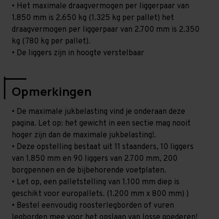
• Het maximale draagvermogen per liggerpaar van
1.850 mm is 2.650 kg (1.325 kg per pallet) het
draagvermogen per liggerpaar van 2.700 mm is 2.350
kg (780 kg per pallet).
• De liggers zijn in hoogte verstelbaar
Opmerkingen
• De maximale jukbelasting vind je onderaan deze
pagina. Let op: het gewicht in een sectie mag nooit
hoger zijn dan de maximale jukbelasting!.
• Deze opstelling bestaat uit 11 staanders, 10 liggers
van 1.850 mm en 90 liggers van 2.700 mm, 200
borgpennen en de bijbehorende voetplaten.
• Let op, een palletstelling van 1.100 mm diep is
geschikt voor europallets. (1.200 mm x 800 mm) )
• Bestel eenvoudig roosterlegborden of vuren
legborden mee voor het opslaan van losse goederen!