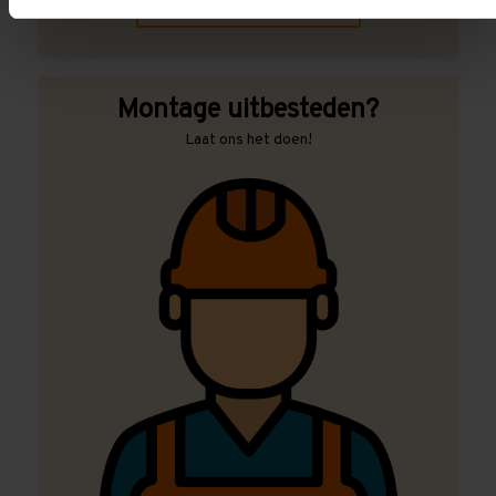
Contact met specialist
Montage uitbesteden?
Laat ons het doen!