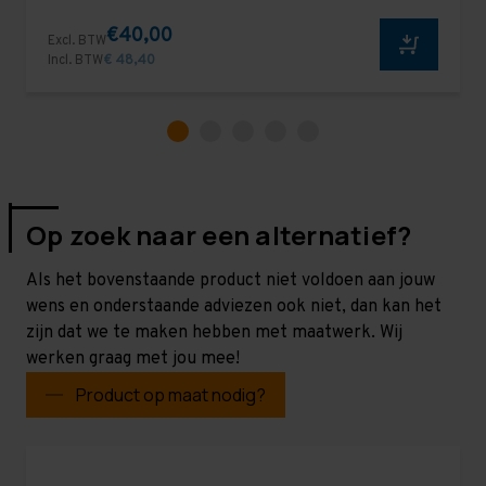
€40,00
Excl. BTW
Incl. BTW
€ 48,40
Op zoek naar een alternatief?
Als het bovenstaande product niet voldoen aan jouw
wens en onderstaande adviezen ook niet, dan kan het
zijn dat we te maken hebben met maatwerk. Wij
werken graag met jou mee!
Product op maat nodig?