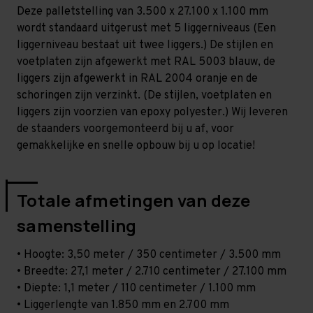
-
-
Deze palletstelling van 3.500 x 27.100 x 1.100 mm
T100
T100
wordt standaard uitgerust met 5 liggerniveaus (Een
liggerniveau bestaat uit twee liggers.) De stijlen en
voetplaten zijn afgewerkt met RAL 5003 blauw, de
liggers zijn afgewerkt in RAL 2004 oranje en de
schoringen zijn verzinkt. (De stijlen, voetplaten en
liggers zijn voorzien van epoxy polyester.) Wij leveren
de staanders voorgemonteerd bij u af, voor
gemakkelijke en snelle opbouw bij u op locatie!
Totale afmetingen van deze
samenstelling
• Hoogte: 3,50 meter / 350 centimeter / 3.500 mm
• Breedte: 27,1 meter / 2.710 centimeter / 27.100 mm
• Diepte: 1,1 meter / 110 centimeter / 1.100 mm
• Liggerlengte van 1.850 mm en 2.700 mm