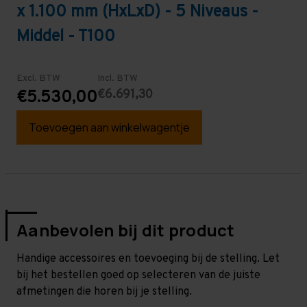
x 1.100 mm (HxLxD) - 5 Niveaus -
Middel - T100
Excl. BTW
Incl. BTW
€6.691,30
€5.530,00
Toevoegen aan winkelwagentje
Aanbevolen bij dit product
Handige accessoires en toevoeging bij de stelling. Let
bij het bestellen goed op selecteren van de juiste
afmetingen die horen bij je stelling.