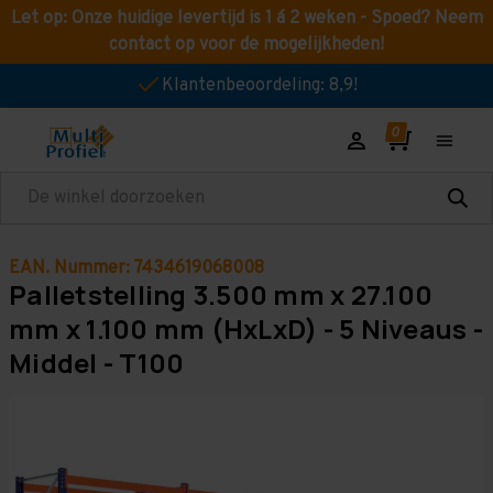
Let op: Onze huidige levertijd is 1 á 2 weken - Spoed? Neem
contact op voor de mogelijkheden!
Klantenbeoordeling: 8,9!
Zoeken
EAN. Nummer: 7434619068008
Palletstelling 3.500 mm x 27.100
mm x 1.100 mm (HxLxD) - 5 Niveaus -
Middel - T100