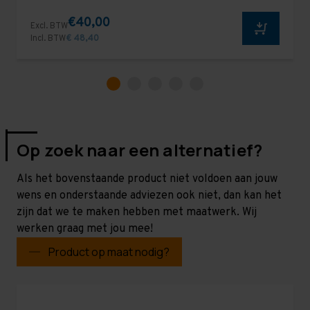
€40,00
Excl. BTW
Incl. BTW
€ 48,40
Op zoek naar een alternatief?
Als het bovenstaande product niet voldoen aan jouw
wens en onderstaande adviezen ook niet, dan kan het
zijn dat we te maken hebben met maatwerk. Wij
werken graag met jou mee!
Product op maat nodig?