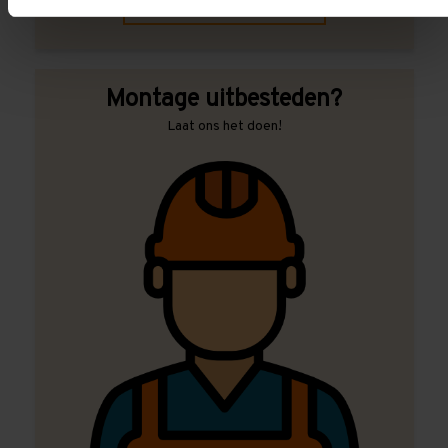
Contact met specialist
Montage uitbesteden?
Laat ons het doen!