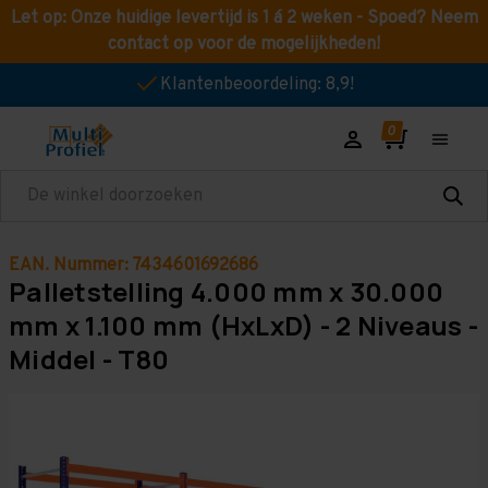
Let op: Onze huidige levertijd is 1 á 2 weken - Spoed? Neem
contact op voor de mogelijkheden!
Klantenbeoordeling: 8,9!
Zoeken
EAN. Nummer: 7434601692686
Palletstelling 4.000 mm x 30.000
mm x 1.100 mm (HxLxD) - 2 Niveaus -
Middel - T80