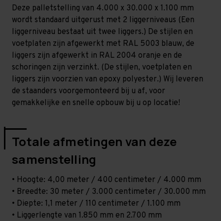
-
-
Deze palletstelling van 4.000 x 30.000 x 1.100 mm
T80
T80
wordt standaard uitgerust met 2 liggerniveaus (Een
liggerniveau bestaat uit twee liggers.) De stijlen en
voetplaten zijn afgewerkt met RAL 5003 blauw, de
liggers zijn afgewerkt in RAL 2004 oranje en de
schoringen zijn verzinkt. (De stijlen, voetplaten en
liggers zijn voorzien van epoxy polyester.) Wij leveren
de staanders voorgemonteerd bij u af, voor
gemakkelijke en snelle opbouw bij u op locatie!
Totale afmetingen van deze
samenstelling
• Hoogte: 4,00 meter / 400 centimeter / 4.000 mm
• Breedte: 30 meter / 3.000 centimeter / 30.000 mm
• Diepte: 1,1 meter / 110 centimeter / 1.100 mm
• Liggerlengte van 1.850 mm en 2.700 mm