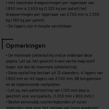
• Het maximale draagvermogen per liggerpaar van
1.850 mm is 2.650 kg (1.325 kg per pallet) het
draagvermogen per liggerpaar van 2.700 mm is 2.350
kg (780 kg per pallet).
• De liggers zijn in hoogte verstelbaar
Opmerkingen
• De maximale jukbelasting vind je onderaan deze
pagina. Let op: het gewicht in een sectie mag nooit
hoger zijn dan de maximale jukbelasting!.
• Deze opstelling bestaat uit 12 staanders, 4 liggers van
1.850 mm en 40 liggers van 2.700 mm, 88 borgpennen
en de bijbehorende voetplaten.
• Let op, een palletstelling van 1.100 mm diep is
geschikt voor europallets. (1.200 mm x 800 mm) )
• Bestel eenvoudig roosterlegborden of vuren
legborden mee voor het opslaan van losse goederen!