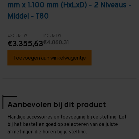
mm x 1.100 mm (HxLxD) - 2 Niveaus -
Middel - T80
Excl. BTW
Incl. BTW
€4.060,31
€3.355,63
Toevoegen aan winkelwagentje
Aanbevolen bij dit product
Handige accessoires en toevoeging bij de stelling. Let
bij het bestellen goed op selecteren van de juiste
afmetingen die horen bij je stelling.