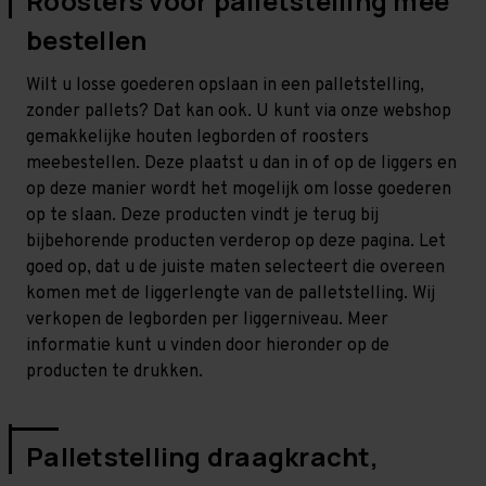
Roosters voor palletstelling mee
bestellen
Wilt u losse goederen opslaan in een palletstelling,
zonder pallets? Dat kan ook. U kunt via onze webshop
gemakkelijke houten legborden of roosters
meebestellen. Deze plaatst u dan in of op de liggers en
op deze manier wordt het mogelijk om losse goederen
op te slaan. Deze producten vindt je terug bij
bijbehorende producten verderop op deze pagina. Let
goed op, dat u de juiste maten selecteert die overeen
komen met de liggerlengte van de palletstelling. Wij
verkopen de legborden per liggerniveau. Meer
informatie kunt u vinden door hieronder op de
producten te drukken.
Palletstelling draagkracht,