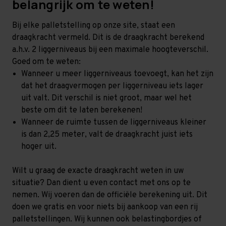
belangrijk om te weten!
Bij elke palletstelling op onze site, staat een
draagkracht vermeld. Dit is de draagkracht berekend
a.h.v. 2 liggerniveaus bij een maximale hoogteverschil.
Goed om te weten:
Wanneer u meer liggerniveaus toevoegt, kan het zijn
dat het draagvermogen per liggerniveau iets lager
uit valt. Dit verschil is niet groot, maar wel het
beste om dit te laten berekenen!
Wanneer de ruimte tussen de liggerniveaus kleiner
is dan 2,25 meter, valt de draagkracht juist iets
hoger uit.
Wilt u graag de exacte draagkracht weten in uw
situatie? Dan dient u even contact met ons op te
nemen. Wij voeren dan de officiële berekening uit. Dit
doen we gratis en voor niets bij aankoop van een rij
palletstellingen. Wij kunnen ook belastingbordjes of