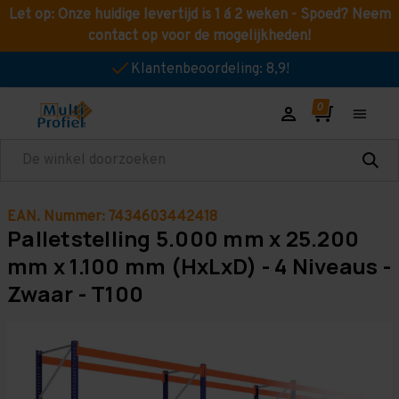
Let op: Onze huidige levertijd is 1 á 2 weken - Spoed? Neem
contact op voor de mogelijkheden!
Klantenbeoordeling: 8,9!
Zoeken
EAN. Nummer: 7434603442418
Palletstelling 5.000 mm x 25.200
mm x 1.100 mm (HxLxD) - 4 Niveaus -
Zwaar - T100