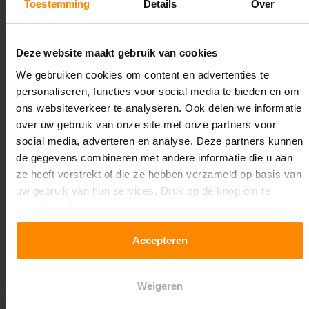
Toestemming
Details
Over
Lengte:
25.200 mm
Deze website maakt gebruik van cookies
Liggerlengte:
We gebruiken cookies om content en advertenties te
2.700 mm
personaliseren, functies voor social media te bieden en om
ons websiteverkeer te analyseren. Ook delen we informatie
Aantal niveaus:
over uw gebruik van onze site met onze partners voor
4
social media, adverteren en analyse. Deze partners kunnen
de gegevens combineren met andere informatie die u aan
Kleur staanders:
ze heeft verstrekt of die ze hebben verzameld op basis van
Blauw
uw gebruik van hun services. Druk op de knop om te
accepteren!
Draagkracht per liggerniveau:
3.000 kg (1.000 kg per pallet)
Accepteren
Maximale jukbelasting:
Weigeren
12228 kg