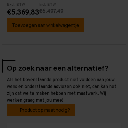
Excl. BTW
Incl. BTW
€6.497,49
€5.369,83
Toevoegen aan winkelwagentje
Op zoek naar een alternatief?
Als het bovenstaande product niet voldoen aan jouw
wens en onderstaande adviezen ook niet, dan kan het
zijn dat we te maken hebben met maatwerk. Wij
werken graag met jou mee!
Product op maat nodig?