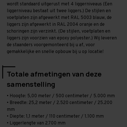
-
-
wordt standaard uitgerust met 4 liggerniveaus (Een
T100
T100
liggerniveau bestaat uit twee liggers.) De stijlen en
voetplaten zijn afgewerkt met RAL 5003 blauw, de
liggers zijn afgewerkt in RAL 2004 oranje en de
schoringen zijn verzinkt. (De stijlen, voetplaten en
liggers zijn voorzien van epoxy polyester.) Wij leveren
de staanders voorgemonteerd bij u af, voor
gemakkelijke en snelle opbouw bij u op locatie!
Totale afmetingen van deze
samenstelling
• Hoogte: 5,00 meter / 500 centimeter / 5.000 mm
• Breedte: 25,2 meter / 2.520 centimeter / 25.200
mm
• Diepte: 1,1 meter / 110 centimeter / 1.100 mm
• Liggerlengte van 2.700 mm