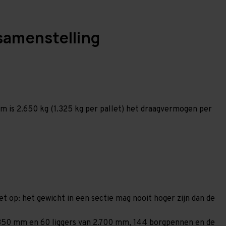
samenstelling
 is 2.650 kg (1.325 kg per pallet) het draagvermogen per
et op: het gewicht in een sectie mag nooit hoger zijn dan de
n 1.850 mm en 60 liggers van 2.700 mm, 144 borgpennen en de