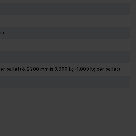
 mm
er pallet) & 2.700 mm is 3.000 kg (1.000 kg per pallet)