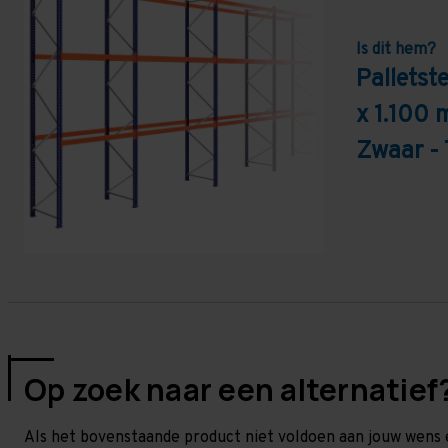
Is dit hem?
Pallets
x 1.100 
Zwaar -
Op zoek naar een alternatief
Als het bovenstaande product niet voldoen aan jouw wens 