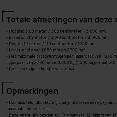
Totale afmetingen van deze 
• Hoogte: 5,00 meter / 500 centimeter / 5.000 mm
• Breedte: 31,9 meter / 3.190 centimeter / 31.900 mm
• Diepte: 1,1 meter / 110 centimeter / 1.100 mm
• Liggerlengte van 1.850 mm en 2.700 mm
• Het maximale draagvermogen per liggerpaar van 1.850 mm
liggerpaar van 2.700 mm is 3.000 kg (1.000 kg per pallet).
• De liggers zijn in hoogte verstelbaar
Opmerkingen
• De maximale jukbelasting vind je onderaan deze pagina. L
maximale jukbelasting!.
• Deze opstelling bestaat uit 13 staanders, 12 liggers va