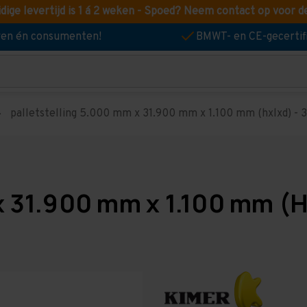
idige levertijd is 1 á 2 weken - Spoed? Neem contact op voor d
jven én consumenten!
BMWT- en CE-gecertif
palletstelling 5.000 mm x 31.900 mm x 1.100 mm (hxlxd) - 3 
x 31.900 mm x 1.100 mm (H