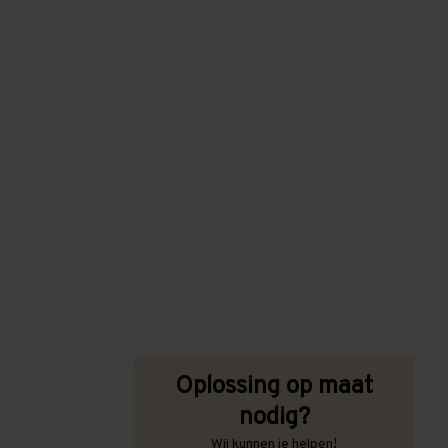
Oplossing op maat
nodig?
Wij kunnen je helpen!