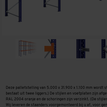
Deze palletstelling van 5.000 x 31.900 x 1.100 mm wordt s
bestaat uit twee liggers.) De stijlen en voetplaten zijn af
RAL 2004 oranje en de schoringen zijn verzinkt. (De stijlen
Wij leveren de staanders voorgemonteerd bij u af, voor gem