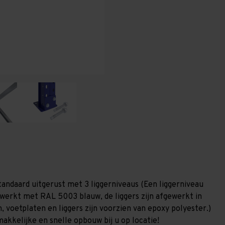
T100
T100
tandaard uitgerust met 3 liggerniveaus (Een liggerniveau
gewerkt met RAL 5003 blauw, de liggers zijn afgewerkt in
, voetplaten en liggers zijn voorzien van epoxy polyester.)
akkelijke en snelle opbouw bij u op locatie!