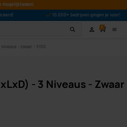
e mogelijkheden!
iceerd!
10.000+ bedrijven gingen je voor!
niveaus - zwaar - t100
xLxD) - 3 Niveaus - Zwaar