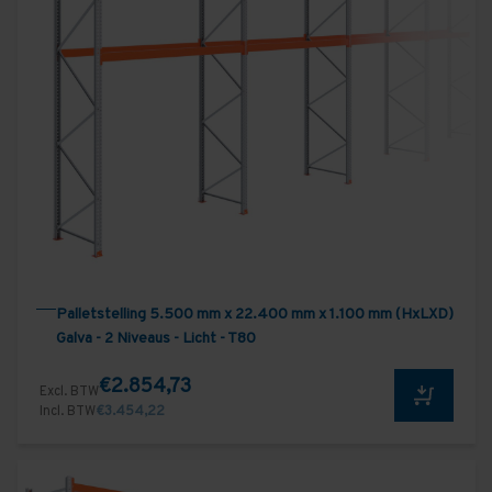
Palletstelling 5.500 mm x 22.400 mm x 1.100 mm (HxLXD)
Galva - 2 Niveaus - Licht - T80
€2.854,73
Excl. BTW
Incl. BTW
€3.454,22