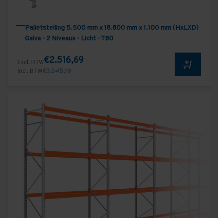
Palletstelling 5.500 mm x 18.800 mm x 1.100 mm (HxLXD)
Galva - 2 Niveaus - Licht - T80
€2.516,69
Excl. BTW
Incl. BTW
€3.045,19