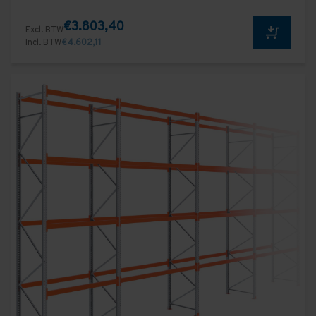
€3.803,40
Excl. BTW
Incl. BTW
€4.602,11