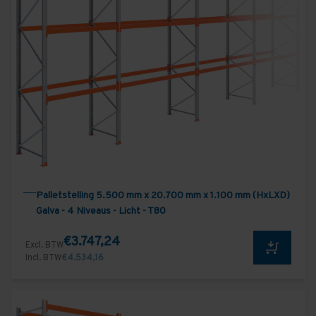
Palletstelling 5.500 mm x 20.700 mm x 1.100 mm (HxLXD)
Galva - 4 Niveaus - Licht - T80
€3.747,24
Excl. BTW
Incl. BTW
€4.534,16