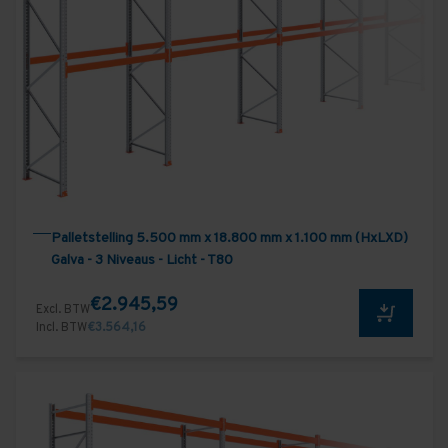
Palletstelling 5.500 mm x 18.800 mm x 1.100 mm (HxLXD)
Galva - 3 Niveaus - Licht - T80
€2.945,59
Excl. BTW
Incl. BTW
€3.564,16