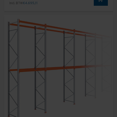
Incl. BTW
€4.695,11