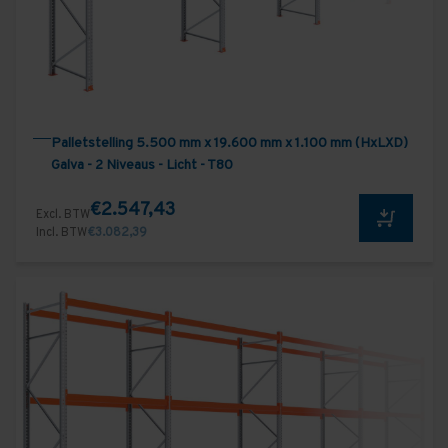
Palletstelling 5.500 mm x 19.600 mm x 1.100 mm (HxLXD)
Galva - 2 Niveaus - Licht - T80
€2.547,43
Excl. BTW
Incl. BTW
€3.082,39