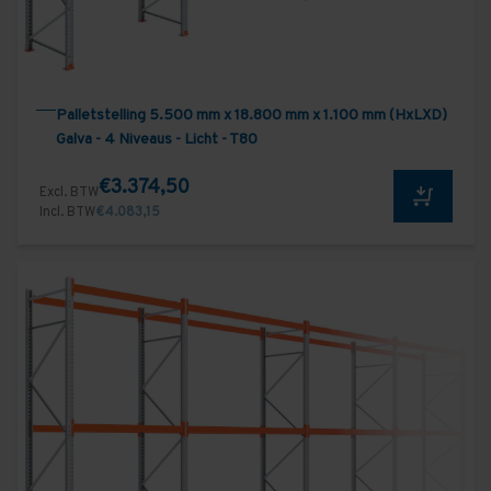
Palletstelling 5.500 mm x 18.800 mm x 1.100 mm (HxLXD)
Galva - 4 Niveaus - Licht - T80
€3.374,50
Excl. BTW
Incl. BTW
€4.083,15