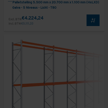
Palletstelling 5.500 mm x 20.700 mm x 1.100 mm (HxLXD)
Galva - 5 Niveaus - Licht - T80
€4.224,24
Excl. BTW
Incl. BTW
€5.111,33