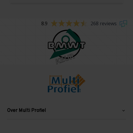
8.9
268 reviews
Over Multi Profiel
Over ons