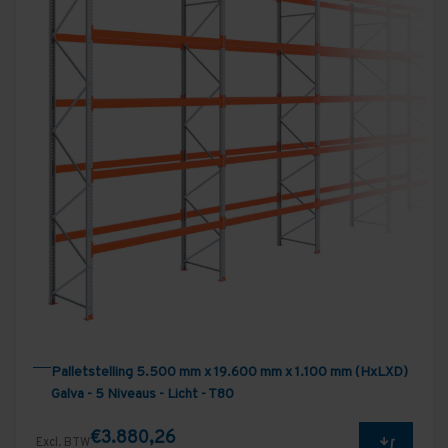
Palletstelling 5.500 mm x 19.600 mm x 1.100 mm (HxLXD)
Galva - 5 Niveaus - Licht - T80
€3.880,26
Excl. BTW