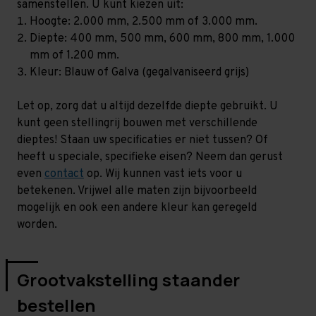
samenstellen. U kunt kiezen uit:
Hoogte: 2.000 mm, 2.500 mm of 3.000 mm.
Diepte: 400 mm, 500 mm, 600 mm, 800 mm, 1.000
mm of 1.200 mm.
Kleur: Blauw of Galva (gegalvaniseerd grijs)
Let op, zorg dat u altijd dezelfde diepte gebruikt. U
kunt geen stellingrij bouwen met verschillende
dieptes! Staan uw specificaties er niet tussen? Of
heeft u speciale, specifieke eisen? Neem dan gerust
even
contact
op. Wij kunnen vast iets voor u
betekenen. Vrijwel alle maten zijn bijvoorbeeld
mogelijk en ook een andere kleur kan geregeld
worden.
Grootvakstelling staander
bestellen