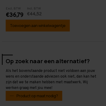
Excl. BTW
Incl. BTW
€44,52
€36,79
Toevoegen aan winkelwagentje
Op zoek naar een alternatief?
Als het bovenstaande product niet voldoen aan jouw
wens en onderstaande adviezen ook niet, dan kan het
zijn dat we te maken hebben met maatwerk. Wij
werken graag met jou mee!
Product op maat nodig?