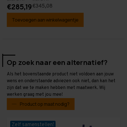
€345,08
€285,19
Toevoegen aan winkelwagentje
Op zoek naar een alternatief?
Als het bovenstaande product niet voldoen aan jouw
wens en onderstaande adviezen ook niet, dan kan het
zijn dat we te maken hebben met maatwerk. Wij
werken graag met jou mee!
Product op maat nodig?
Zelf samenstellen!