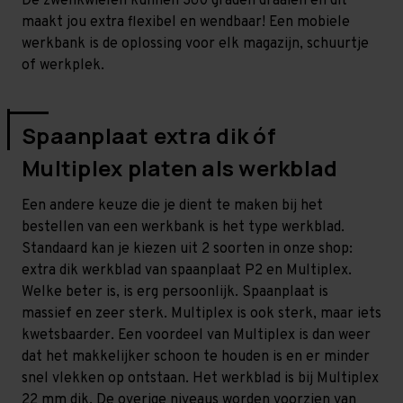
De zwenkwielen kunnen 360 graden draaien en dit
maakt jou extra flexibel en wendbaar! Een mobiele
werkbank is de oplossing voor elk magazijn, schuurtje
of werkplek.
Spaanplaat extra dik óf
Multiplex platen als werkblad
Een andere keuze die je dient te maken bij het
bestellen van een werkbank is het type werkblad.
Standaard kan je kiezen uit 2 soorten in onze shop:
extra dik werkblad van spaanplaat P2 en Multiplex.
Welke beter is, is erg persoonlijk. Spaanplaat is
massief en zeer sterk. Multiplex is ook sterk, maar iets
kwetsbaarder. Een voordeel van Multiplex is dan weer
dat het makkelijker schoon te houden is en er minder
snel vlekken op ontstaan. Het werkblad is bij Multiplex
22 mm dik. De overige niveaus worden voorzien van