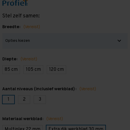
Stel zelf samen:
Breedte:
(Vereist)
Diepte:
(Vereist)
85 cm
105 cm
120 cm
Aantal niveaus (inclusief werkblad):
(Vereist)
1
2
3
Materiaal werkblad:
(Vereist)
Multiplex 22 mm
Extra dik werkblad 30 mm