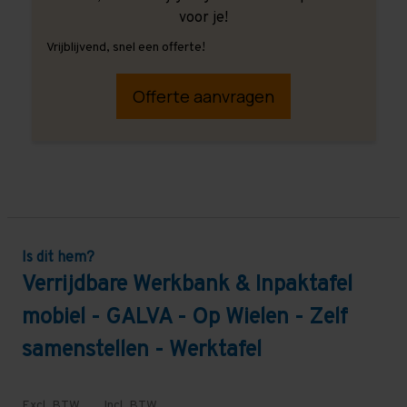
voor je!
Vrijblijvend, snel een offerte!
Offerte aanvragen
Is dit hem?
Verrijdbare Werkbank & Inpaktafel
mobiel - GALVA - Op Wielen - Zelf
samenstellen - Werktafel
Excl. BTW
Incl. BTW