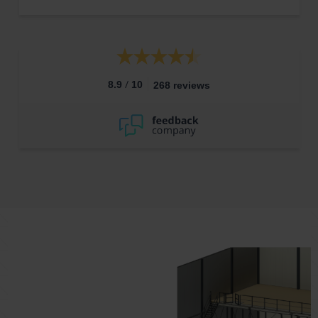
/
8.9
10
268 reviews