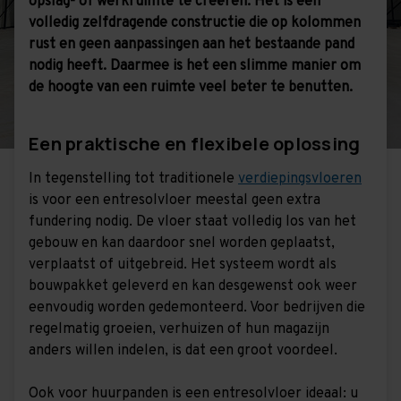
opslag- of werkruimte te creëren. Het is een
volledig zelfdragende constructie die op kolommen
rust en geen aanpassingen aan het bestaande pand
nodig heeft. Daarmee is het een slimme manier om
de hoogte van een ruimte veel beter te benutten.
Een praktische en flexibele oplossing
In tegenstelling tot traditionele
verdiepingsvloeren
is voor een entresolvloer meestal geen extra
fundering nodig. De vloer staat volledig los van het
gebouw en kan daardoor snel worden geplaatst,
verplaatst of uitgebreid. Het systeem wordt als
bouwpakket geleverd en kan desgewenst ook weer
eenvoudig worden gedemonteerd. Voor bedrijven die
regelmatig groeien, verhuizen of hun magazijn
anders willen indelen, is dat een groot voordeel.
Ook voor huurpanden is een entresolvloer ideaal: u