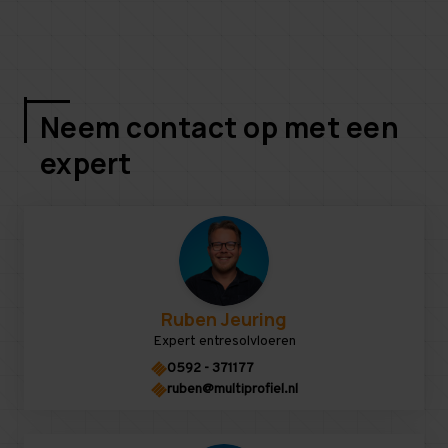
Neem contact op met een
expert
Ruben Jeuring
Expert entresolvloeren
0592 - 371177
ruben@multiprofiel.nl