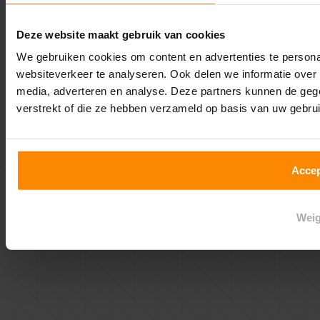
© 2026 Multi Profiel
Privacy beleid
Algemene voorwaarden
Deze website maakt gebruik van cookies
We gebruiken cookies om content en advertenties te personal
websiteverkeer te analyseren. Ook delen we informatie over 
media, adverteren en analyse. Deze partners kunnen de geg
verstrekt of die ze hebben verzameld op basis van uw gebru
Accep
Weig