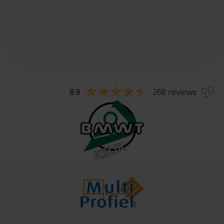
8.9
268 reviews