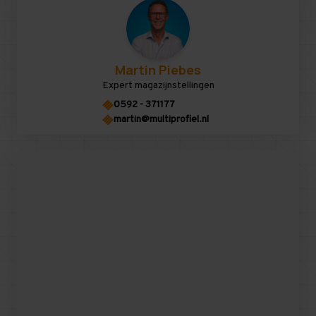
Martin Piebes
Expert magazijnstellingen
0592 - 371177
martin@multiprofiel.nl