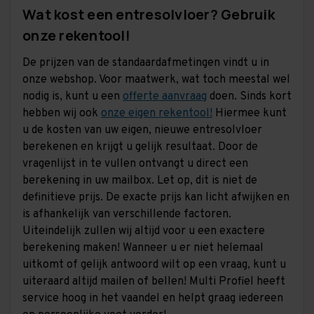
Wat kost een entresolvloer? Gebruik
onze rekentool!
De prijzen van de standaardafmetingen vindt u in
onze webshop. Voor maatwerk, wat toch meestal wel
nodig is, kunt u een
offerte aanvraag
doen. Sinds kort
hebben wij ook
onze eigen rekentool!
Hiermee kunt
u de kosten van uw eigen, nieuwe entresolvloer
berekenen en krijgt u gelijk resultaat. Door de
vragenlijst in te vullen ontvangt u direct een
berekening in uw mailbox. Let op, dit is niet de
definitieve prijs. De exacte prijs kan licht afwijken en
is afhankelijk van verschillende factoren.
Uiteindelijk zullen wij altijd voor u een exactere
berekening maken! Wanneer u er niet helemaal
uitkomt of gelijk antwoord wilt op een vraag, kunt u
uiteraard altijd mailen of bellen! Multi Profiel heeft
service hoog in het vaandel en helpt graag iedereen