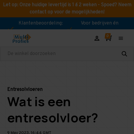
Let op: Onze huidige levertijd is 1 á 2 weken - Spoed? Neem
contact op voor de mogelijkheden!
Klantenbeoordeling:
Voor bedrijven én
8,9!
consumenten!
Zoeken
Entresolvloeren
Wat is een
entresolvloer?
9 May 2023, 16:44 GMT