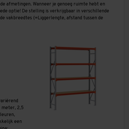
lende afmetingen. Wanneer je genoeg ruimte hebt en
de optie! De stelling is verkrijgbaar in verschillende
nde vakbreedtes (=Liggerlengte, afstand tussen de
variërend
 meter, 2,5
kleuren,
kkelijk een
ina: