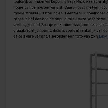
legbordstellingen verkopen, is Easy Rack waarschijnlij
hoger dan de houten variant. Daarbij gaat metaal natu
mooie strakke uitstraling en is aanzienlijk goedkoper
reden is het dan ook de populairste keuze voor zowel p
stelling zelf uit Spanje en kunnen daardoor de scherps
draagkracht je neemt, deze is deels afhankelijk van de
of de zware variant. Hieronder een foto van zo'n
Easy 