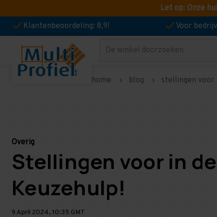
Let op: Onze hu
Klantenbeoordeling: 8,9!
Voor bedri
Zoeken
home
blog
stellingen voor
Overig
Stellingen voor in d
Keuzehulp!
9 April 2024, 10:35 GMT