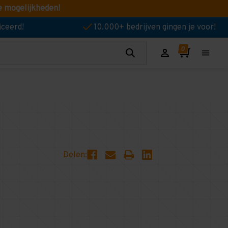
e mogelijkheden!
iceerd!
10.000+ bedrijven gingen je voor!
Delen: