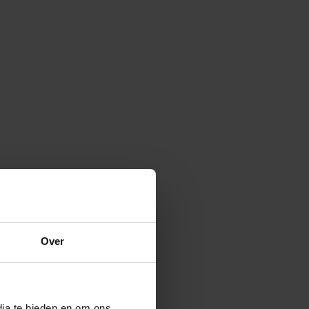
Over
dia te bieden en om ons