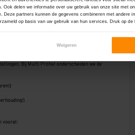
. Ook delen we informatie over uw gebruik van onze site met on
e. Deze partners kunnen de gegevens combineren met andere inf
erzameld op basis van uw gebruik van hun services. Druk op de
ordstellingen voor in de
Weigeren
ellingen. Bij Multi Profiel onderscheiden we de
uren!)
verhouding!)
n vooral: