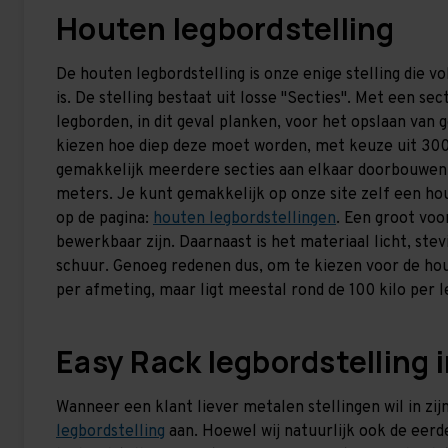
Houten legbordstelling
De houten legbordstelling is onze enige stelling die v
is. De stelling bestaat uit losse "Secties". Met een se
legborden, in dit geval planken, voor het opslaan van 
kiezen hoe diep deze moet worden, met keuze uit 
gemakkelijk meerdere secties aan elkaar doorbouwen. D
meters. Je kunt gemakkelijk op onze site zelf een hou
op de pagina:
houten legbordstellingen
. Een groot voo
bewerkbaar zijn. Daarnaast is het materiaal licht, ste
schuur. Genoeg redenen dus, om te kiezen voor de hout
per afmeting, maar ligt meestal rond de 100 kilo per l
Easy Rack legbordstelling 
Wanneer een klant liever metalen stellingen wil in zijn
legbordstelling
aan. Hoewel wij natuurlijk ook de eer