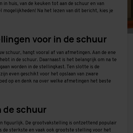
 in huis, van de keuken tot aan de schuur en van
 mogelijkheden! Na het lezen van dit bericht, kies je
llingen voor in de schuur
uw schuur, hangt vooral af van afmetingen. Aan de ene
 hebt in de schuur. Daarnaast is het belangrijk om na te
aan worden in de stellingkast. Ten slotte is de
 zijn even geschikt voor het opslaan van zware
goed op en denk na over welke afmetingen het beste
n de schuur
en figuurlijk. De grootvakstelling is ontzettend populair
is de sterkste en vaak ook grootste stelling voor het