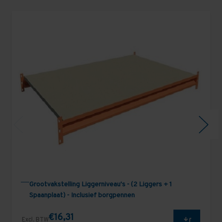
Grootvakstelling Liggerniveau's - (2 Liggers + 1
Spaanplaat) - Inclusief borgpennen
€16,31
Excl. BTW