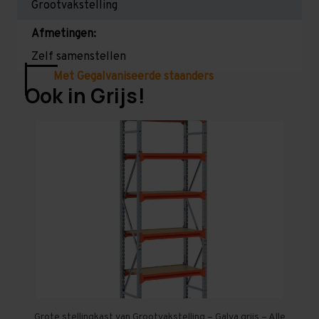
Grootvakstelling
Afmetingen:
Zelf samenstellen
Met Gegalvaniseerde staanders
Ook in Grijs!
Grote stellingkast van Grootvakstelling – Galva grijs – Alle