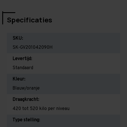
Specificaties
SKU:
SK-GV201042090H
Levertijd:
Standaard
Kleur:
Blauw/oranje
Draagkracht:
420 tot 520 kilo per niveau
Type stelling: