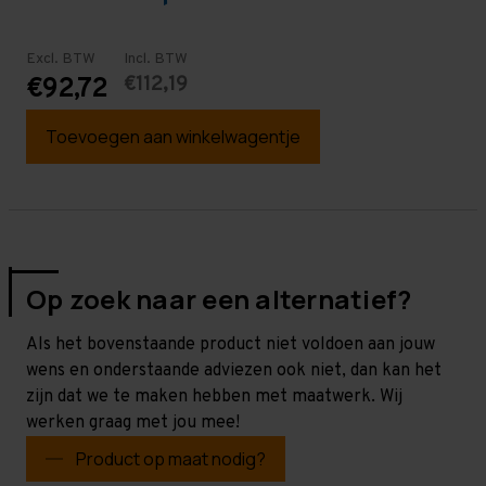
Excl. BTW
Incl. BTW
€112,19
€92,72
Toevoegen aan winkelwagentje
Op zoek naar een alternatief?
Als het bovenstaande product niet voldoen aan jouw
wens en onderstaande adviezen ook niet, dan kan het
zijn dat we te maken hebben met maatwerk. Wij
werken graag met jou mee!
Product op maat nodig?