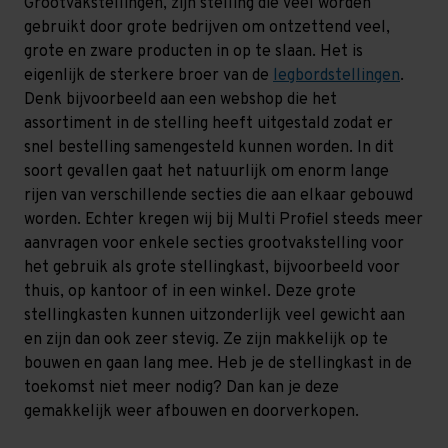
Grootvakstellingen, zijn stelling die veel worden
gebruikt door grote bedrijven om ontzettend veel,
grote en zware producten in op te slaan. Het is
eigenlijk de sterkere broer van de
legbordstellingen
.
Denk bijvoorbeeld aan een webshop die het
assortiment in de stelling heeft uitgestald zodat er
snel bestelling samengesteld kunnen worden. In dit
soort gevallen gaat het natuurlijk om enorm lange
rijen van verschillende secties die aan elkaar gebouwd
worden. Echter kregen wij bij Multi Profiel steeds meer
aanvragen voor enkele secties grootvakstelling voor
het gebruik als grote stellingkast, bijvoorbeeld voor
thuis, op kantoor of in een winkel. Deze grote
stellingkasten kunnen uitzonderlijk veel gewicht aan
en zijn dan ook zeer stevig. Ze zijn makkelijk op te
bouwen en gaan lang mee. Heb je de stellingkast in de
toekomst niet meer nodig? Dan kan je deze
gemakkelijk weer afbouwen en doorverkopen.