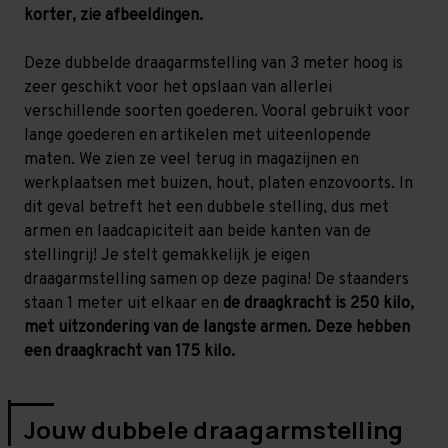
samenstellen
samenstellen
korter, zie afbeeldingen.
Deze dubbelde draagarmstelling van 3 meter hoog is
zeer geschikt voor het opslaan van allerlei
verschillende soorten goederen. Vooral gebruikt voor
lange goederen en artikelen met uiteenlopende
maten. We zien ze veel terug in magazijnen en
werkplaatsen met buizen, hout, platen enzovoorts. In
dit geval betreft het een dubbele stelling, dus met
armen en laadcapiciteit aan beide kanten van de
stellingrij! Je stelt gemakkelijk je eigen
draagarmstelling samen op deze pagina! De staanders
staan 1 meter uit elkaar en
de draagkracht is 250 kilo,
met uitzondering van de langste armen. Deze hebben
een draagkracht van 175 kilo.
Jouw dubbele draagarmstelling