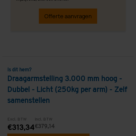
Offerte aanvragen
Is dit hem?
Draagarmstelling 3.000 mm hoog -
Dubbel - Licht (250kg per arm) - Zelf
samenstellen
Excl. BTW
Incl. BTW
€379,14
€313,34