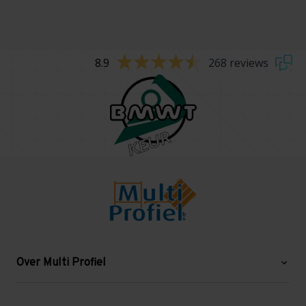
8.9
268 reviews
Over Multi Profiel
Over ons