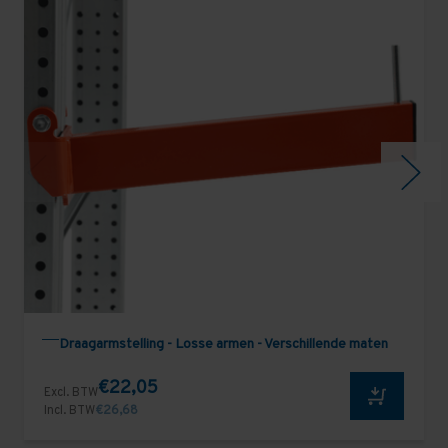
Draagarmstelling - Losse armen - Verschillende maten
€22,05
Excl. BTW
Incl. BTW
€26,68