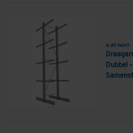
Is dit hem?
Draagar
Dubbel -
Samenst