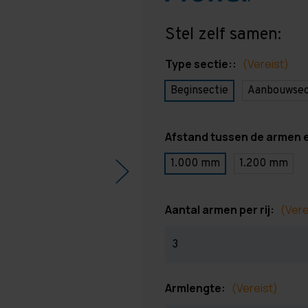
Stel zelf samen:
Type sectie::
(Vereist)
Beginsectie
Aanbouwsec
Afstand tussen de armen 
1.000 mm
1.200 mm
Aantal armen per rij:
(Vere
Armlengte:
(Vereist)