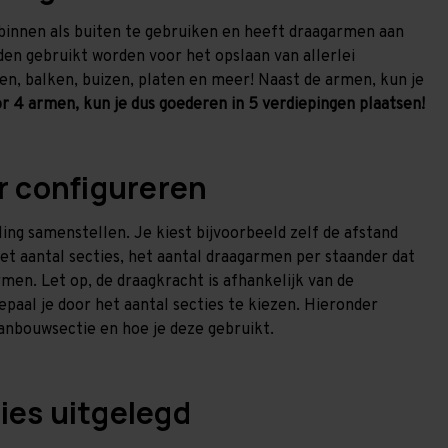
 binnen als buiten te gebruiken en heeft draagarmen aan
den gebruikt worden voor het opslaan van allerlei
en, balken, buizen, platen en meer! Naast de armen, kun je
r 4 armen, kun je dus goederen in 5 verdiepingen plaatsen!
r configureren
ing samenstellen. Je kiest bijvoorbeeld zelf de afstand
et aantal secties, het aantal draagarmen per staander dat
en. Let op, de draagkracht is afhankelijk van de
bepaal je door het aantal secties te kiezen. Hieronder
aanbouwsectie en hoe je deze gebruikt.
ies uitgelegd