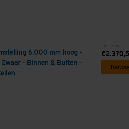
Excl. BTW
mstelling 6.000 mm hoog -
€2.370,
 Zwaar - Binnen & Buiten -
Toevoeg
ellen