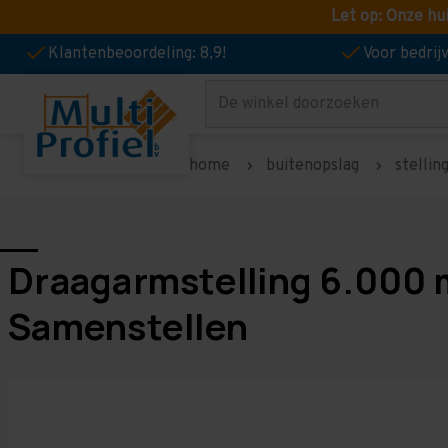
Let op: Onze hu
Klantenbeoordeling: 8,9!
Voor bedri
Zoeken
home
buitenopslag
stellin
Draagarmstelling 6.000 m
Samenstellen