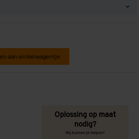
g
Oplossing op maat
nodig?
Wij kunnen je helpen!