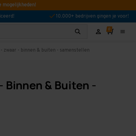
e mogelijkheden!
iceerd!
10.000+ bedrijven gingen je voor!
- zwaar - binnen & buiten - samenstellen
 Binnen & Buiten -