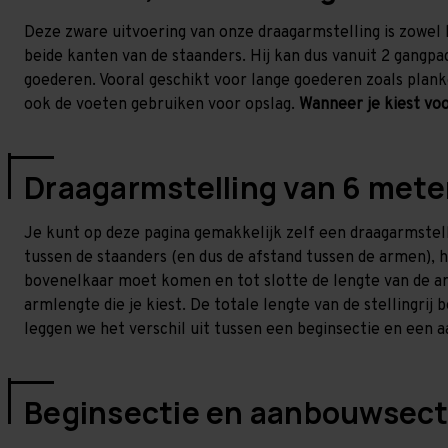
Deze zware uitvoering van onze draagarmstelling is zowel
beide kanten van de staanders. Hij kan dus vanuit 2 gangpa
goederen. Vooral geschikt voor lange goederen zoals plank
ook de voeten gebruiken voor opslag.
Wanneer je kiest voo
Draagarmstelling van 6 mete
Je kunt op deze pagina gemakkelijk zelf een draagarmstell
tussen de staanders (en dus de afstand tussen de armen), h
bovenelkaar moet komen en tot slotte de lengte van de arm
armlengte die je kiest. De totale lengte van de stellingrij 
leggen we het verschil uit tussen een beginsectie en een 
Beginsectie en aanbouwsect