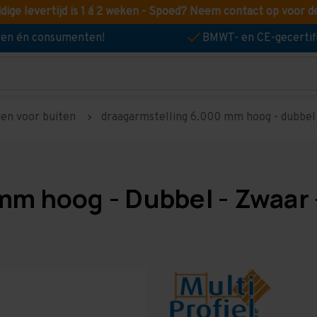
idige levertijd is 1 á 2 weken - Spoed? Neem contact op voor d
jven én consumenten!
BMWT- en CE-gecertif
gen voor buiten
draagarmstelling 6.000 mm hoog - dubbel 
m hoog - Dubbel - Zwaar -