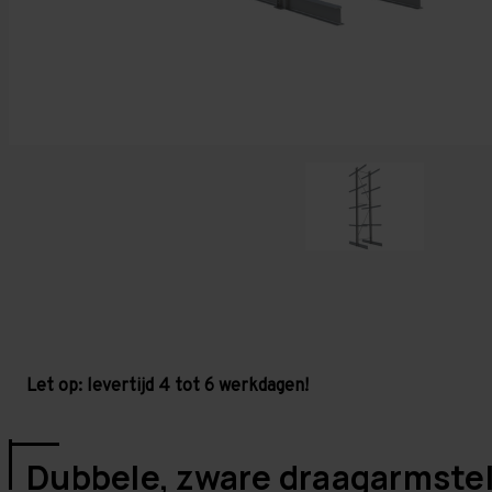
Let op: levertijd 4 tot 6 werkdagen!
Dubbele, zware draagarmstel