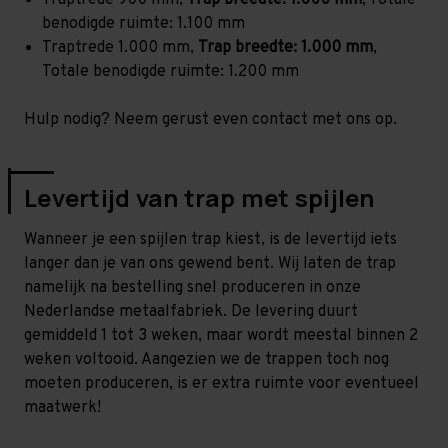
Traptrede 900 mm,
Trap breedte: 1.000 mm
, Totale
benodigde ruimte: 1.100 mm
Traptrede 1.000 mm,
Trap breedte: 1.000 mm
,
Totale benodigde ruimte: 1.200 mm
Hulp nodig? Neem gerust even contact met ons op.
Levertijd van trap met spijlen
Wanneer je een spijlen trap kiest, is de levertijd iets
langer dan je van ons gewend bent. Wij laten de trap
namelijk na bestelling snel produceren in onze
Nederlandse metaalfabriek. De levering duurt
gemiddeld 1 tot 3 weken, maar wordt meestal binnen 2
weken voltooid. Aangezien we de trappen toch nog
moeten produceren, is er extra ruimte voor eventueel
maatwerk!