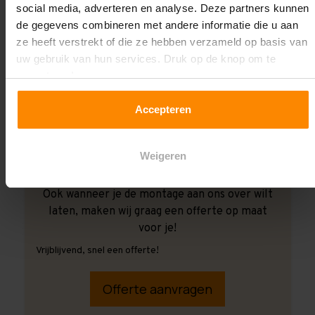
social media, adverteren en analyse. Deze partners kunnen
de gegevens combineren met andere informatie die u aan
ze heeft verstrekt of die ze hebben verzameld op basis van
uw gebruik van hun services. Druk op de knop om te
accepteren!
Accepteren
Weigeren
Ook wanneer je de montage aan ons over wilt
laten, maken wij graag een offerte op maat
voor je!
Vrijblijvend, snel een offerte!
Offerte aanvragen